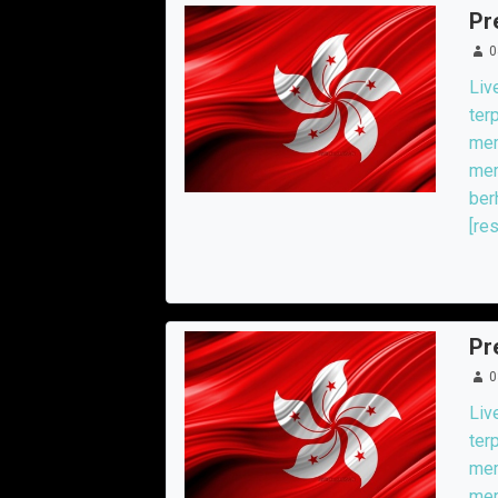
Pr
0
Liv
ter
mem
mer
ber
[resu
Pr
0
Liv
ter
mem
mer