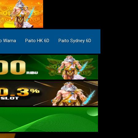
to Warna
Paito HK 6D
Paito Sydney 6D