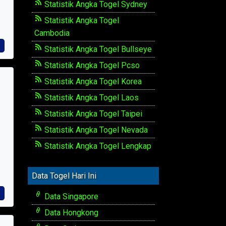
Statistik Angka Togel Sydney
Statistik Angka Togel
Cambodia
a
Statistik Angka Togel Bullseye
Statistik Angka Togel Pcso
Statistik Angka Togel Korea
Statistik Angka Togel Laos
Statistik Angka Togel Taipei
Statistik Angka Togel Nevada
Statistik Angka Togel Lengkap
Data Togel Hari Ini
a
Data Singapore
Data Hongkong