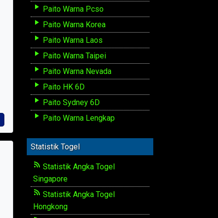
Paito Warna Pcso
Paito Warna Korea
Paito Warna Laos
Paito Warna Taipei
Paito Warna Nevada
Paito HK 6D
Paito Sydney 6D
Paito Warna Lengkap
a
Statistik Togel
Statistik Angka Togel
Singapore
Statistik Angka Togel
Hongkong