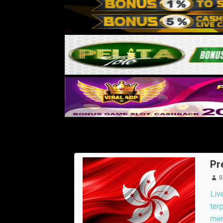
Pre
Pr
0
Liv
ter
mem