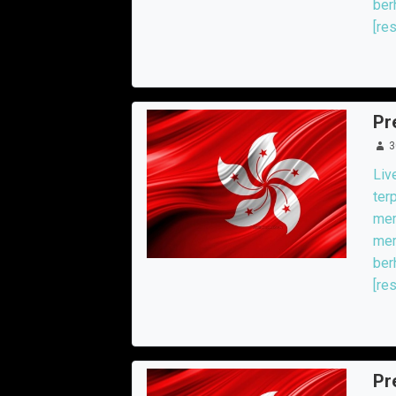
ber
[resu
Pr
3
Liv
ter
mem
mer
ber
[resu
Pr