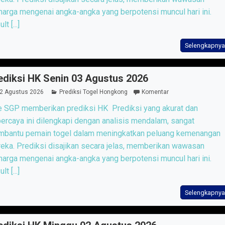
harga mengenai angka-angka yang berpotensi muncul hari ini.
lt [...]
Selengkapny
ediksi HK Senin 03 Agustus 2026
2 Agustus 2026
Prediksi Togel Hongkong
Komentar
e SGP memberikan prediksi HK Prediksi yang akurat dan
percaya ini dilengkapi dengan analisis mendalam, sangat
bantu pemain togel dalam meningkatkan peluang kemenangan
eka. Prediksi disajikan secara jelas, memberikan wawasan
harga mengenai angka-angka yang berpotensi muncul hari ini.
lt [...]
Selengkapny