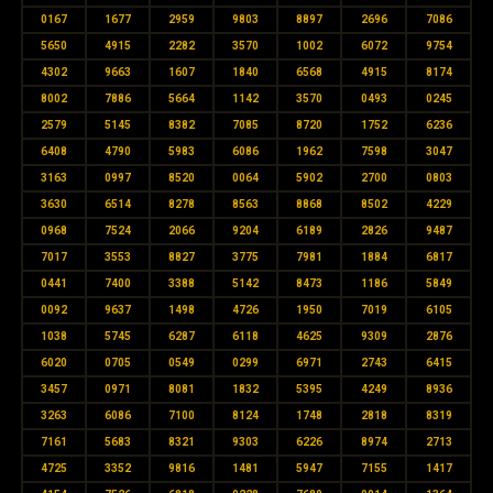
0167
1677
2959
9803
8897
2696
7086
5650
4915
2282
3570
1002
6072
9754
4302
9663
1607
1840
6568
4915
8174
8002
7886
5664
1142
3570
0493
0245
2579
5145
8382
7085
8720
1752
6236
6408
4790
5983
6086
1962
7598
3047
3163
0997
8520
0064
5902
2700
0803
3630
6514
8278
8563
8868
8502
4229
0968
7524
2066
9204
6189
2826
9487
7017
3553
8827
3775
7981
1884
6817
0441
7400
3388
5142
8473
1186
5849
0092
9637
1498
4726
1950
7019
6105
1038
5745
6287
6118
4625
9309
2876
6020
0705
0549
0299
6971
2743
6415
3457
0971
8081
1832
5395
4249
8936
3263
6086
7100
8124
1748
2818
8319
7161
5683
8321
9303
6226
8974
2713
4725
3352
9816
1481
5947
7155
1417