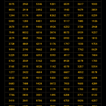
3075
2963
5346
9201
6539
3617
9303
8834
2918
3492
3354
1943
9479
3859
1244
5174
4099
8262
9577
2404
0239
5083
1200
8451
6354
9117
7485
1926
2670
0149
9446
4926
6232
3720
2968
7040
8032
6016
3874
8073
0939
9237
2079
4863
7906
8086
0993
8420
1815
3728
4869
6319
5176
1797
1030
9754
9494
2190
9662
2543
5893
7762
0629
5229
0269
6392
3393
4917
1096
7404
0762
2569
5162
1630
8920
6378
1703
3165
3915
6526
1142
6370
3257
5354
1277
2422
4604
2700
6607
4052
0578
6043
0329
9015
9430
6351
4082
6498
0683
7488
9424
0872
7950
9600
4289
2205
7319
1344
1179
9312
1700
4832
7746
3830
3001
1495
6208
3711
0133
3410
2641
8706
4108
6750
0636
6207