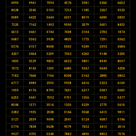
6990
9961
7094
4576
3381
0260
6652
8028
2345
5153
7213
1185
2267
9323
0089
6423
5644
6331
8019
6080
5833
7320
7162
1492
9590
2079
0651
8433
6513
0461
0744
7008
3104
2782
1874
0687
5362
3928
4835
1773
7291
0362
5376
0157
8008
5003
9249
3392
3684
4207
3464
3209
7302
6263
9148
3205
1835
3529
9853
6532
9801
8949
8597
7072
8143
1309
6485
9367
0644
4258
7182
7660
7106
8308
5162
2885
3802
6717
6989
2393
9938
6416
3232
6169
1959
8176
8793
7691
6217
5087
0083
6253
0441
7592
9751
1356
5923
5477
8548
1571
3516
1350
0229
2775
5610
3282
1935
2028
0166
3568
6413
9811
3127
2039
9098
2041
5124
9087
0746
5774
7838
0628
9579
7032
4413
2014
9927
4755
5348
7882
4890
8852
7076