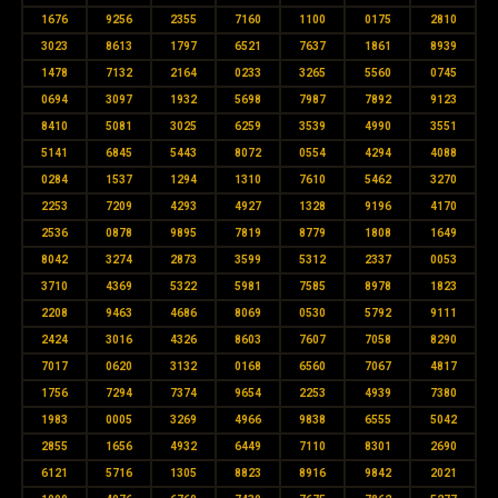
1676
9256
2355
7160
1100
0175
2810
3023
8613
1797
6521
7637
1861
8939
1478
7132
2164
0233
3265
5560
0745
0694
3097
1932
5698
7987
7892
9123
8410
5081
3025
6259
3539
4990
3551
5141
6845
5443
8072
0554
4294
4088
0284
1537
1294
1310
7610
5462
3270
2253
7209
4293
4927
1328
9196
4170
2536
0878
9895
7819
8779
1808
1649
8042
3274
2873
3599
5312
2337
0053
3710
4369
5322
5981
7585
8978
1823
2208
9463
4686
8069
0530
5792
9111
2424
3016
4326
8603
7607
7058
8290
7017
0620
3132
0168
6560
7067
4817
1756
7294
7374
9654
2253
4939
7380
1983
0005
3269
4966
9838
6555
5042
2855
1656
4932
6449
7110
8301
2690
6121
5716
1305
8823
8916
9842
2021