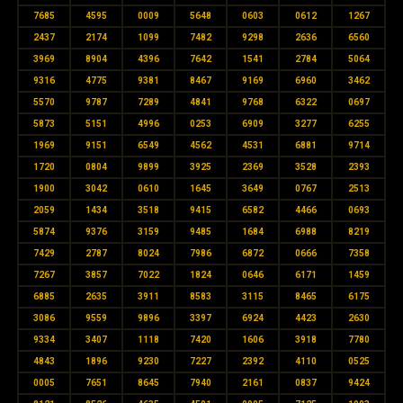
7685
4595
0009
5648
0603
0612
1267
2437
2174
1099
7482
9298
2636
6560
3969
8904
4396
7642
1541
2784
5064
9316
4775
9381
8467
9169
6960
3462
5570
9787
7289
4841
9768
6322
0697
5873
5151
4996
0253
6909
3277
6255
1969
9151
6549
4562
4531
6881
9714
1720
0804
9899
3925
2369
3528
2393
1900
3042
0610
1645
3649
0767
2513
2059
1434
3518
9415
6582
4466
0693
5874
9376
3159
9485
1684
6988
8219
7429
2787
8024
7986
6872
0666
7358
7267
3857
7022
1824
0646
6171
1459
6885
2635
3911
8583
3115
8465
6175
3086
9559
9896
3397
6924
4423
2630
9334
3407
1118
7420
1606
3918
7780
4843
1896
9230
7227
2392
4110
0525
0005
7651
8645
7940
2161
0837
9424