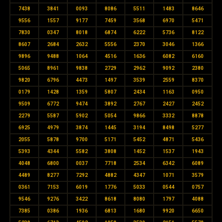
7438
3841
0093
8086
5511
1483
8646
9556
1557
9177
7459
3568
6970
5471
7830
0347
8018
6874
6222
5736
8122
8607
2684
2632
5556
2370
3046
1366
9896
9488
1064
4516
1636
6082
6160
5065
8961
9838
2729
2962
9092
2380
9820
6796
4473
1497
3539
2559
8370
0179
1428
1359
5807
2434
1163
0950
9509
6772
9474
3892
2767
2427
2452
2279
5587
5902
5054
9866
3332
8878
6925
4979
3874
1445
3194
8498
5277
2055
5878
9700
5171
5452
4871
5436
5393
4344
5582
3808
1452
1537
1943
4048
6800
0037
7718
2534
6342
6089
4489
8277
7292
4882
4347
1071
3579
0361
7153
6019
1776
5033
0544
0757
9546
9276
3422
8618
8080
1797
4088
7385
0386
1936
6813
1680
9920
6650