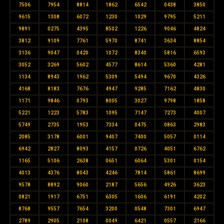
7506
7954
8814
1862
6542
0438
3850
9615
1308
6072
1230
1029
9795
5211
9891
0275
4395
8502
1226
9046
4824
3812
9109
7761
5970
8741
3634
8854
3136
9047
0420
1072
8340
5816
6593
3052
3269
5602
4577
8614
5360
4281
1134
8943
1962
5309
5494
9670
4326
4168
8183
7676
4947
9285
7162
4830
1171
9846
0793
8005
3027
9798
1858
5221
1223
5783
1095
7147
7273
4007
5749
2735
1953
7334
0475
0863
2983
2085
3178
6001
9407
7400
5057
0114
6942
2827
8093
4157
0726
4051
6762
1165
5106
2638
0651
6064
5301
0154
4013
4376
8043
4246
7814
5861
8699
9578
8892
9060
2187
5656
4926
3623
0821
1917
6751
6305
1606
6191
4202
8768
9557
7654
3200
0548
7301
6947
2789
2905
2108
0049
6421
0557
2166