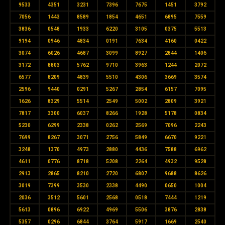
9533
4351
3231
7396
7675
1451
3792
7056
1443
8589
1854
4651
6895
7559
3836
0548
1933
6220
3105
0375
5513
9194
0946
4834
0191
7634
4160
0422
3074
6026
4687
3099
8927
2844
1406
3172
8803
5762
9710
3963
1244
2072
6577
8209
4839
5510
4306
3669
3574
2596
9440
0291
5267
2854
6157
7095
1626
8329
5514
2549
5002
2809
3921
7817
3300
6037
8266
1928
5178
0834
5230
6299
2338
0262
2569
7096
2243
7699
8267
3071
2756
5849
6670
9221
3248
1370
4973
2880
4436
7588
6962
4611
0776
8718
5208
2264
4932
9528
2913
2865
8210
2720
6807
9688
8626
3019
7399
3530
2338
4490
0650
1004
2036
3512
5601
2568
0518
7444
1219
5613
0896
6922
4969
5506
3876
2838
5357
0296
6844
3764
5917
1669
2540