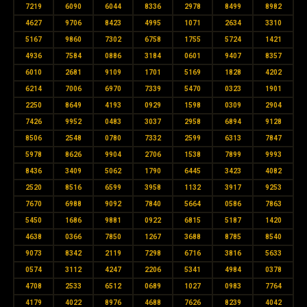
7219
6090
6044
8336
2978
8499
8982
4627
9706
8423
4995
1071
2634
3310
5167
9860
7302
6758
1755
5724
1421
4936
7584
0886
3184
0601
9407
8357
6010
2681
9109
1701
5169
1828
4202
6214
7006
6970
7339
5470
0323
1901
2250
8649
4193
0929
1598
0309
2904
7426
9952
0483
3037
2958
6894
9128
8506
2548
0780
7332
2599
6313
7847
5978
8626
9904
2706
1538
7899
9993
8436
3409
5062
1790
6445
3423
4082
2520
8516
6599
3958
1132
3917
9253
7670
6988
9092
7840
5664
0586
7863
5450
1686
9881
0922
6815
5187
1420
4638
0366
7850
1267
3688
8785
8540
9073
8342
2119
7298
6716
3816
5633
0574
3112
4247
2206
5341
4984
0378
4708
2533
6512
0689
1027
0983
7764
4179
4022
8976
4688
7626
8239
4042