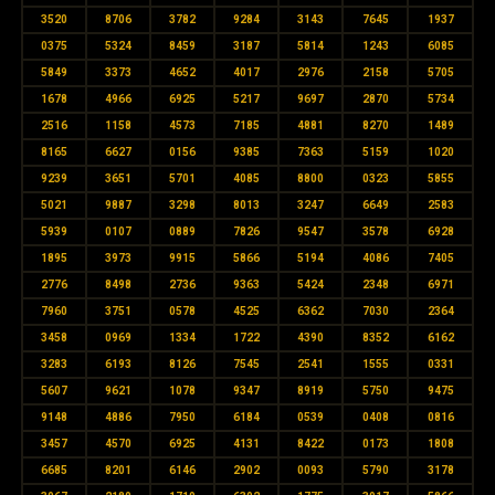
3520
8706
3782
9284
3143
7645
1937
0375
5324
8459
3187
5814
1243
6085
5849
3373
4652
4017
2976
2158
5705
1678
4966
6925
5217
9697
2870
5734
2516
1158
4573
7185
4881
8270
1489
8165
6627
0156
9385
7363
5159
1020
9239
3651
5701
4085
8800
0323
5855
5021
9887
3298
8013
3247
6649
2583
5939
0107
0889
7826
9547
3578
6928
1895
3973
9915
5866
5194
4086
7405
2776
8498
2736
9363
5424
2348
6971
7960
3751
0578
4525
6362
7030
2364
3458
0969
1334
1722
4390
8352
6162
3283
6193
8126
7545
2541
1555
0331
5607
9621
1078
9347
8919
5750
9475
9148
4886
7950
6184
0539
0408
0816
3457
4570
6925
4131
8422
0173
1808
6685
8201
6146
2902
0093
5790
3178