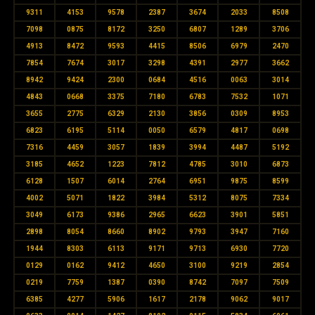
9311
4153
9578
2387
3674
2033
8508
7098
0875
8172
3250
6807
1289
3706
4913
8472
9593
4415
8506
6979
2470
7854
7674
3017
3298
4391
2977
3662
8942
9424
2300
0684
4516
0063
3014
4843
0668
3375
7180
6783
7532
1071
3655
2775
6329
2130
3856
0309
8953
6823
6195
5114
0050
6579
4817
0698
7316
4459
3057
1839
3994
4487
5192
3185
4652
1223
7812
4785
3010
6873
6128
1507
6014
2764
6951
9875
8599
4002
5071
1822
3984
5312
8075
7334
3049
6173
9386
2965
6623
3901
5851
2898
8054
8660
8902
9793
3947
7160
1944
8303
6113
9171
9713
6930
7720
0129
0162
9412
4650
3100
9219
2854
0219
7759
1387
0390
8742
7097
7509
6385
4277
5906
1617
2178
9062
9017