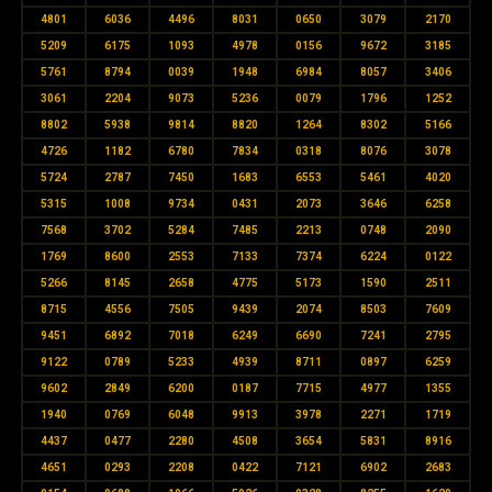
4801
6036
4496
8031
0650
3079
2170
5209
6175
1093
4978
0156
9672
3185
5761
8794
0039
1948
6984
8057
3406
3061
2204
9073
5236
0079
1796
1252
8802
5938
9814
8820
1264
8302
5166
4726
1182
6780
7834
0318
8076
3078
5724
2787
7450
1683
6553
5461
4020
5315
1008
9734
0431
2073
3646
6258
7568
3702
5284
7485
2213
0748
2090
1769
8600
2553
7133
7374
6224
0122
5266
8145
2658
4775
5173
1590
2511
8715
4556
7505
9439
2074
8503
7609
9451
6892
7018
6249
6690
7241
2795
9122
0789
5233
4939
8711
0897
6259
9602
2849
6200
0187
7715
4977
1355
1940
0769
6048
9913
3978
2271
1719
4437
0477
2280
4508
3654
5831
8916
4651
0293
2208
0422
7121
6902
2683