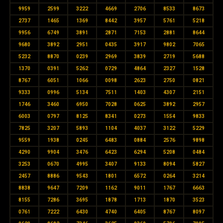
9959
2599
3222
4669
2706
8533
8673
2737
1465
1369
8442
3957
5761
5218
9956
6749
3891
2871
7153
2881
8644
9680
3892
2951
0435
3917
9802
7065
5232
8870
0239
2969
3839
2719
5688
1370
0391
5262
0729
4864
2327
1528
8767
6051
1066
0098
2623
2750
0821
9333
0996
5134
7511
1403
4307
2151
1746
3460
6950
7028
0625
3892
2957
6003
0797
8125
8341
0273
1554
9833
7825
3207
5893
1104
4037
3122
5229
9559
1938
0245
6483
0884
2576
9898
4290
9904
3476
6423
6294
5208
0484
3253
0670
4995
3407
9133
8094
5827
2457
8886
9543
1801
6572
0264
3214
8838
9647
7209
1162
9011
1767
6663
8155
7286
3695
1878
1713
1870
3523
0761
7222
6430
4740
6405
8767
8097