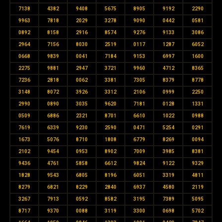
7138
4382
9408
5675
8905
9192
2290
9963
7818
2029
3278
9090
0442
0581
0892
8158
2916
8574
9276
9133
3086
2964
7156
8030
2519
0117
1287
6052
0668
9839
0041
7184
9153
6997
1600
2275
9881
2947
3721
9960
4712
8365
7236
2818
0062
3381
7305
8379
8778
3148
8072
3926
3312
2106
0999
2250
2990
0890
3035
9620
7181
0128
1331
0509
6886
2321
8701
6610
1022
0988
7619
6339
9230
2590
0471
5254
0291
1673
5076
8710
1808
6779
8269
0094
2102
9454
0953
8902
7009
3985
8381
9436
4761
5858
6612
9824
9122
9329
1828
9543
6805
8196
6051
3319
4811
8279
6821
8229
2840
6937
4580
2119
3267
7913
0592
8582
3195
7389
5095
8717
9370
0088
3119
3300
0698
5702