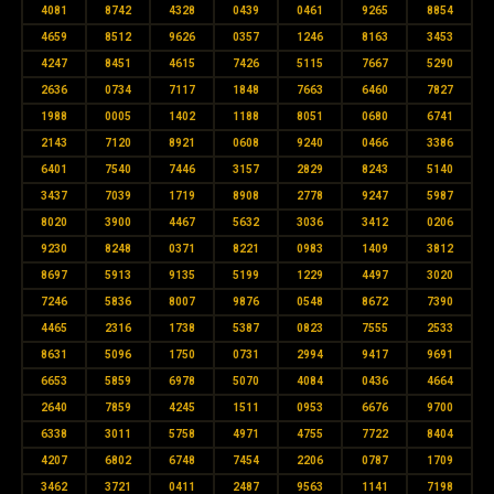
4081
8742
4328
0439
0461
9265
8854
4659
8512
9626
0357
1246
8163
3453
4247
8451
4615
7426
5115
7667
5290
2636
0734
7117
1848
7663
6460
7827
1988
0005
1402
1188
8051
0680
6741
2143
7120
8921
0608
9240
0466
3386
6401
7540
7446
3157
2829
8243
5140
3437
7039
1719
8908
2778
9247
5987
8020
3900
4467
5632
3036
3412
0206
9230
8248
0371
8221
0983
1409
3812
8697
5913
9135
5199
1229
4497
3020
7246
5836
8007
9876
0548
8672
7390
4465
2316
1738
5387
0823
7555
2533
8631
5096
1750
0731
2994
9417
9691
6653
5859
6978
5070
4084
0436
4664
2640
7859
4245
1511
0953
6676
9700
6338
3011
5758
4971
4755
7722
8404
4207
6802
6748
7454
2206
0787
1709
3462
3721
0411
2487
9563
1141
7198