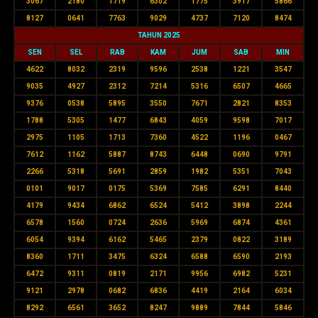
3067
2180
1719
6302
1775
3917
5866
8127
0641
7763
9029
4737
7120
8474
TAHUN 2025
SEN
SEL
RAB
KAM
JUM
SAB
MIN
4622
8032
2319
9596
2538
1221
3547
9035
4927
2312
7214
5316
6507
4665
9376
0538
5895
3550
7671
2821
8353
1788
5305
1477
6843
4059
9598
7017
2975
1105
1713
7360
4522
1196
0467
7612
1162
5887
8743
6448
0690
9791
2266
5318
5691
2859
1982
5351
7043
0101
9017
0175
5369
7585
6291
8440
4179
9434
6862
6524
5412
3898
2244
6578
1560
0724
2636
5969
6874
4361
6054
9394
6162
5465
2379
0822
3189
8360
1711
3475
6324
6588
6590
2193
6472
9311
0819
2171
9956
6982
5231
9121
2978
0682
6836
4419
2164
6034
8292
6561
3652
8247
9889
7844
5846