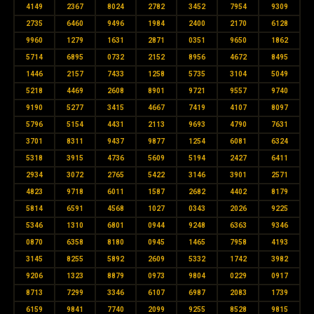
4149
2367
8024
2782
3452
7954
9309
2735
6460
9496
1984
2400
2170
6128
9960
1279
1631
2871
0351
9650
1862
5714
6895
0732
2152
8956
4672
8495
1446
2157
7433
1258
5735
3104
5049
5218
4469
2608
8901
9721
9557
9740
9190
5277
3415
4667
7419
4107
8097
5796
5154
4431
2113
9693
4790
7631
3701
8311
9437
9877
1254
6081
6324
5318
3915
4736
5609
5194
2427
6411
2934
3072
2765
5422
3146
3901
2571
4823
9718
6011
1587
2682
4402
8179
5814
6591
4568
1027
0343
2026
9225
5346
1310
6801
0944
9248
6363
9346
0870
6358
8180
0945
1465
7958
4193
3145
8255
5892
2609
5332
1742
3982
9206
1323
8879
0973
9804
0229
0917
8713
7299
3346
6107
6987
2083
1739
6159
9841
7740
2099
9255
8528
9815