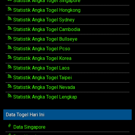
Statistik Angka Togel Singapore
Statistik Angka Togel Hongkong
Statistik Angka Togel Sydney
Statistik Angka Togel Cambodia
Statistik Angka Togel Bullseye
Statistik Angka Togel Pcso
Statistik Angka Togel Korea
Statistik Angka Togel Laos
Statistik Angka Togel Taipei
Statistik Angka Togel Nevada
Statistik Angka Togel Lengkap
Data Togel Hari Ini
Data Singapore