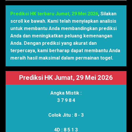
Prediksi HK terbaru Jumat, 29 Mei 2026
,
Silakan
scroll ke bawah. Kami telah menyiapkan analisis
untuk membantu Anda membandingkan prediksi
Anda dan meningkatkan peluang kemenangan
Anda. Dengan prediksi yang akurat dan
terpercaya, kami berharap dapat membantu Anda
meraih hasil maksimal dalam permainan togel.
Prediksi HK Jumat, 29 Mei 2026
Angka Mistik :
3 7 9 8 4
Colok Jitu :
8 - 3
4D :
8 5 1 3