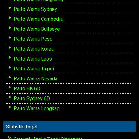
Paito Warna Sydney
Paito Warna Cambodia
Paito Warna Bullseye
Paito Warna Pcso
Paito Warna Korea
Paito Warna Laos
Paito Warna Taipei
Paito Warna Nevada
Paito HK 6D
Paito Sydney 6D
Paito Warna Lengkap
Statistik Togel