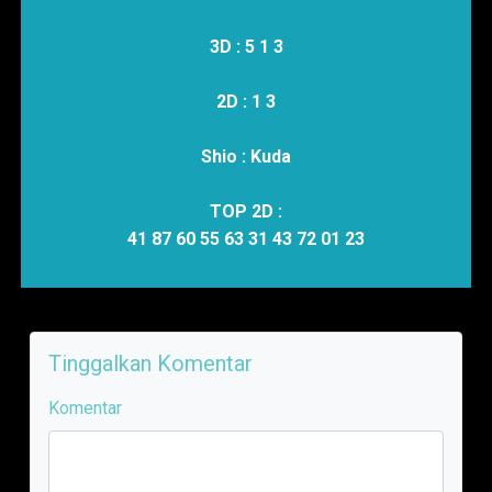
3D :
5 1 3
2D :
1 3
Shio :
Kuda
TOP 2D :
41 87 60 55 63 31 43 72 01 23
Tinggalkan Komentar
Komentar