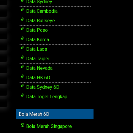
Data Sydney
Data Cambodia
Data Bullseye
Data Pcso
Data Korea
Data Laos
Data Taipei
Data Nevada
Data HK 6D
Data Sydney 6D
Data Togel Lengkap
Bola Merah 6D
Bola Merah Singapore