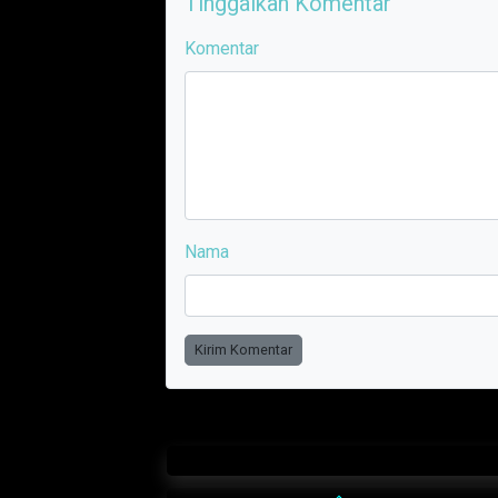
Tinggalkan Komentar
Komentar
Nama
Kirim Komentar