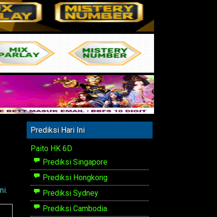
Prediksi Hari Ini
Paito HK 6D
Prediksi Singapore
Prediksi Hongkong
ni.
Prediksi Sydney
Prediksi Cambodia