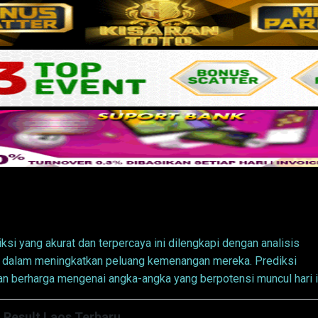
aos Rabu 03 September 2025
i yang akurat dan terpercaya ini dilengkapi dengan analisis
 dalam meningkatkan peluang kemenangan mereka. Prediksi
n berharga mengenai angka-angka yang berpotensi muncul hari i
Result Laos Terbaru