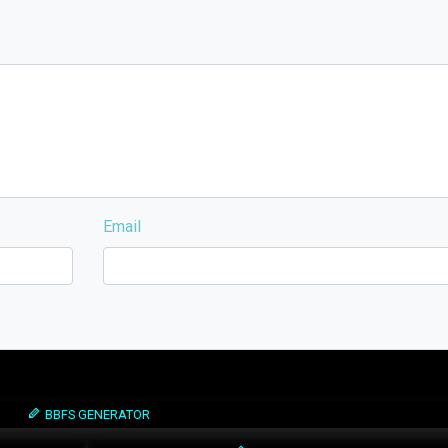
Email
BBFS GENERATOR