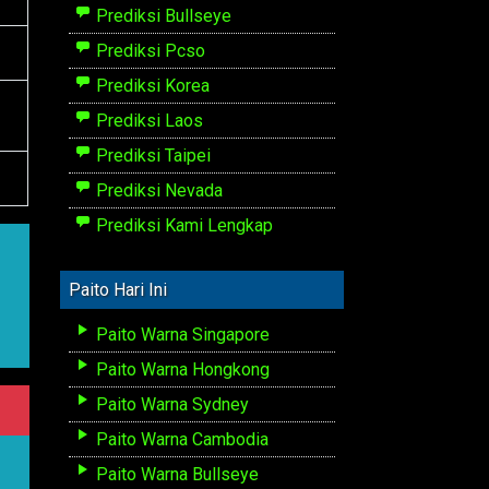
Prediksi Bullseye
Prediksi Pcso
Prediksi Korea
Prediksi Laos
Prediksi Taipei
Prediksi Nevada
Prediksi Kami Lengkap
Paito Hari Ini
Paito Warna Singapore
Paito Warna Hongkong
Paito Warna Sydney
Paito Warna Cambodia
Paito Warna Bullseye