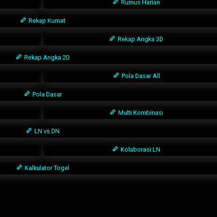
Rumus Harian
Rekap Kumat
Rekap Angka 3D
Rekap Angka 2D
Pola Dasar All
Pola Dasar
Multi Kombinasi
LN vs DN
Kolaborasi LN
Kalkulator Togel