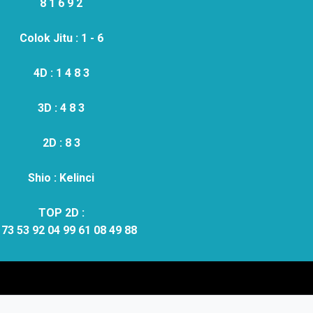
8 1 6 9 2
Colok Jitu :
1 - 6
4D :
1 4 8 3
3D :
4 8 3
2D :
8 3
Shio :
Kelinci
TOP 2D :
 73 53 92 04 99 61 08 49 88