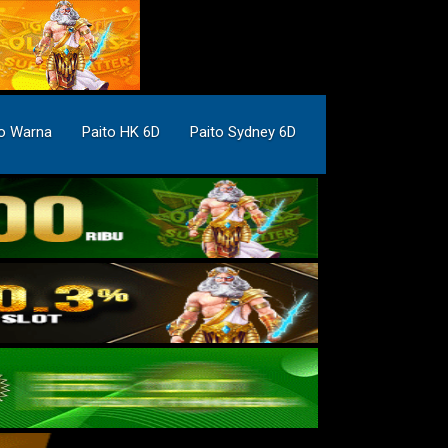
to Warna
Paito HK 6D
Paito Sydney 6D