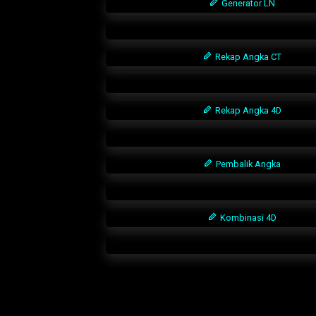
Generator LN
Rekap Angka CT
Rekap Angka 4D
Pembalik Angka
Kombinasi 4D