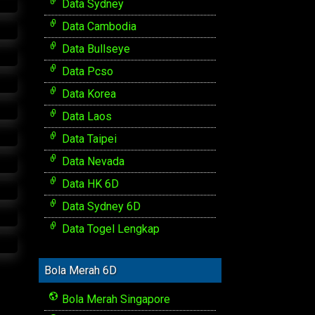
Data Sydney
Data Cambodia
Data Bullseye
Data Pcso
Data Korea
Data Laos
Data Taipei
Data Nevada
Data HK 6D
Data Sydney 6D
Data Togel Lengkap
Bola Merah 6D
Bola Merah Singapore