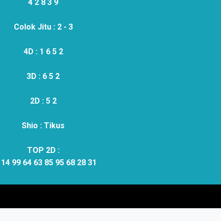
4 2 8 3 9
Colok Jitu :
2 - 3
4D :
1 6 5 2
3D :
6 5 2
2D :
5 2
Shio :
Tikus
TOP 2D :
 14 99 64 63 85 95 68 28 31