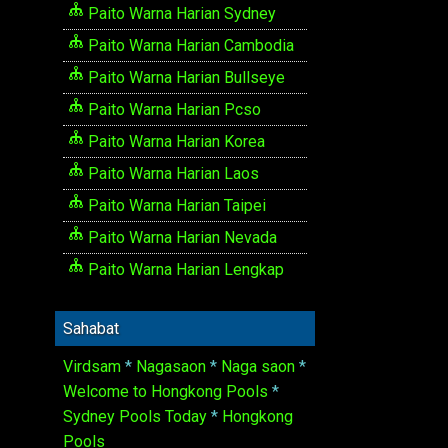
Paito Warna Harian Sydney
Paito Warna Harian Cambodia
Paito Warna Harian Bullseye
Paito Warna Harian Pcso
Paito Warna Harian Korea
Paito Warna Harian Laos
Paito Warna Harian Taipei
Paito Warna Harian Nevada
Paito Warna Harian Lengkap
Sahabat
Virdsam
*
Nagasaon
*
Naga saon
*
Welcome to Hongkong Pools
*
Sydney Pools Today
*
Hongkong
Pools