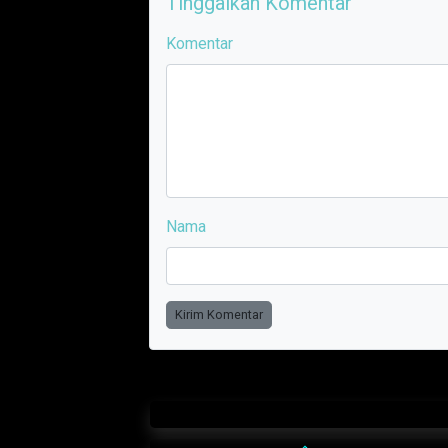
Tinggalkan Komentar
Komentar
Nama
Kirim Komentar