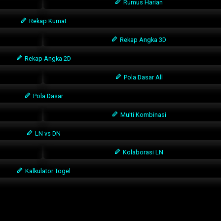
Rumus Harian
Rekap Kumat
Rekap Angka 3D
Rekap Angka 2D
Pola Dasar All
Pola Dasar
Multi Kombinasi
LN vs DN
Kolaborasi LN
Kalkulator Togel