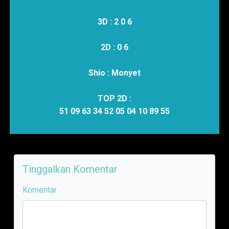
3D :
2 0 6
2D :
0 6
Shio :
Monyet
TOP 2D :
51 09 63 34 52 05 04 10 89 55
Tinggalkan Komentar
Komentar