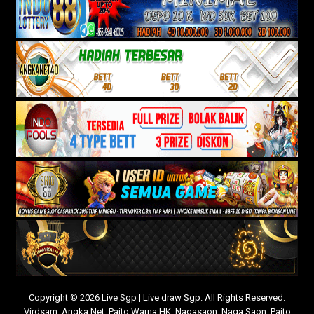
Copyright © 2026 Live Sgp | Live draw Sgp. All Rights Reserved.
Virdsam
,
Angka Net
,
Paito Warna HK
,
Nagasaon
,
Naga Saon
,
Paito