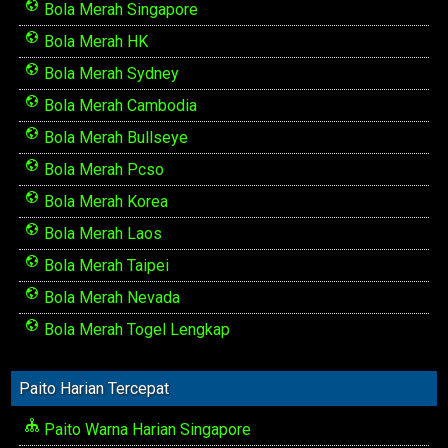
Bola Merah Singapore
Bola Merah HK
Bola Merah Sydney
Bola Merah Cambodia
Bola Merah Bullseye
Bola Merah Pcso
Bola Merah Korea
Bola Merah Laos
Bola Merah Taipei
Bola Merah Nevada
Bola Merah Togel Lengkap
Paito Harian Tercepat
Paito Warna Harian Singapore