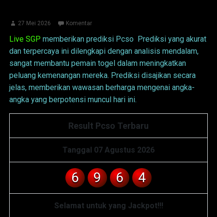
Prediksi Pcso Kamis 28 Mei 2026
27 Mei 2026
Komentar
Live SGP
memberikan prediksi Pcso Prediksi yang akurat
dan terpercaya ini dilengkapi dengan analisis mendalam,
sangat membantu pemain togel dalam meningkatkan
peluang kemenangan mereka. Prediksi disajikan secara
jelas, memberikan wawasan berharga mengenai angka-
angka yang berpotensi muncul hari ini.
Result Pcso Terbaru
Tanggal 07 Agustus 2026
6
9
6
4
Selamat untuk yang Jackpot!!!