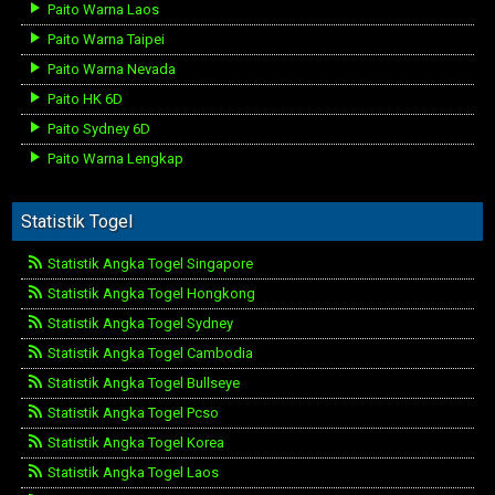
Paito Warna Laos
Paito Warna Taipei
Paito Warna Nevada
Paito HK 6D
Paito Sydney 6D
Paito Warna Lengkap
Statistik Togel
Statistik Angka Togel Singapore
Statistik Angka Togel Hongkong
Statistik Angka Togel Sydney
Statistik Angka Togel Cambodia
Statistik Angka Togel Bullseye
Statistik Angka Togel Pcso
Statistik Angka Togel Korea
Statistik Angka Togel Laos