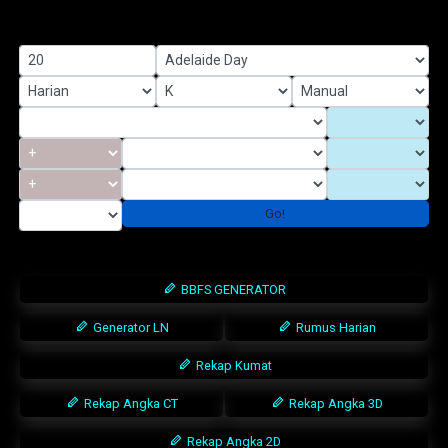
Rumus Harian
Go!
BBFS GENERATOR
Generator LN
Rumus Harian
Rekap Kumat
Rekap Angka CT
Rekap Angka 3D
Rekap Angka 2D