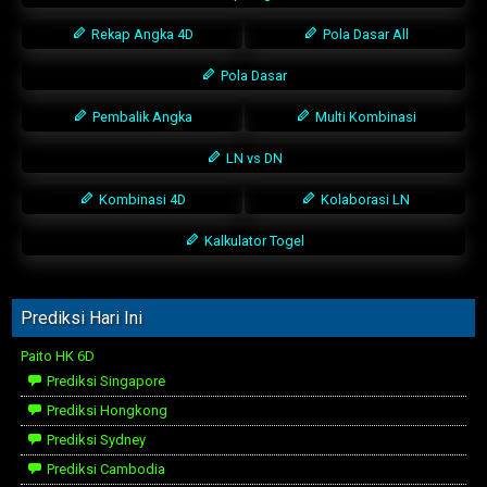
Rekap Angka 4D
Pola Dasar All
Pola Dasar
Pembalik Angka
Multi Kombinasi
LN vs DN
Kombinasi 4D
Kolaborasi LN
Kalkulator Togel
Prediksi Hari Ini
Paito HK 6D
Prediksi Singapore
Prediksi Hongkong
Prediksi Sydney
Prediksi Cambodia