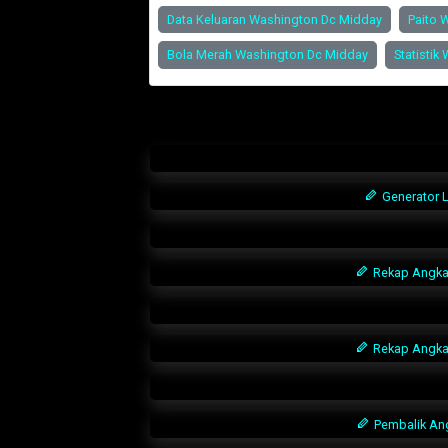
Data Keluaran Washington Dc Midday
Paito 
Bola Merah Washington Dc Midday
Statisti
Generator 
Rekap Angka
Rekap Angka
Pembalik An