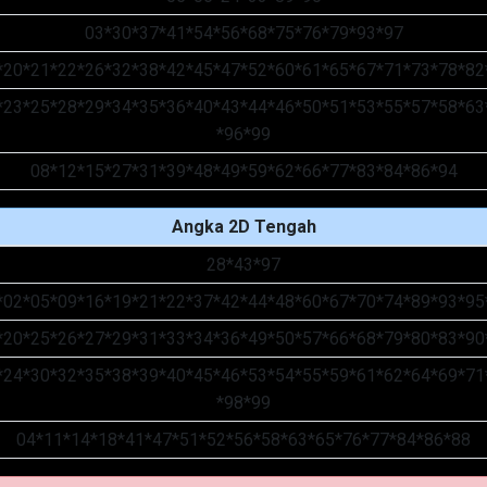
03*30*37*41*54*56*68*75*76*79*93*97
*20*21*22*26*32*38*42*45*47*52*60*61*65*67*71*73*78*82
*23*25*28*29*34*35*36*40*43*44*46*50*51*53*55*57*58*63
*96*99
08*12*15*27*31*39*48*49*59*62*66*77*83*84*86*94
Angka 2D Tengah
28*43*97
*02*05*09*16*19*21*22*37*42*44*48*60*67*70*74*89*93*95
*20*25*26*27*29*31*33*34*36*49*50*57*66*68*79*80*83*90
*24*30*32*35*38*39*40*45*46*53*54*55*59*61*62*64*69*71
*98*99
04*11*14*18*41*47*51*52*56*58*63*65*76*77*84*86*88