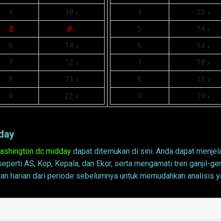
4
18
4
13
x
x
5
8
5
14
x
x
6
14
6
14
x
x
7
13
7
18
x
x
8
11
8
13
x
x
9
22
9
19
x
x
day
ashington dc midday
dapat ditemukan di sini. Anda dapat menjelaj
perti AS, Kop, Kepala, dan Ekor, serta mengamati tren ganjil-gen
ran harian dari periode sebelumnya untuk memudahkan analisis y