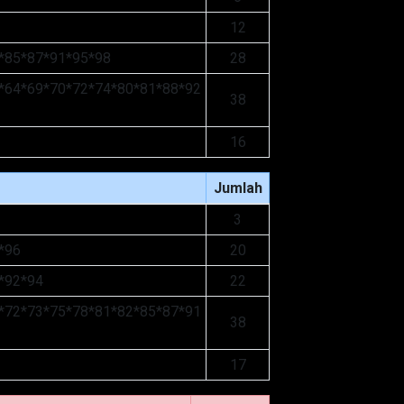
12
*85*87*91*95*98
28
*64*69*70*72*74*80*81*88*92
38
16
Jumlah
3
*96
20
*92*94
22
*72*73*75*78*81*82*85*87*91
38
17