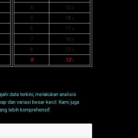
4
13
x
5
18
x
6
17
x
7
16
x
8
13
x
9
12
x
ahi data terkini, melakukan analisis
ap dan variasi besar-kecil. Kami juga
ang lebih komprehensif.