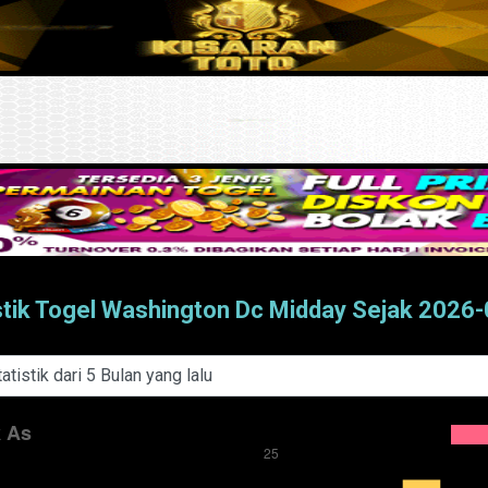
stik Togel Washington Dc Midday Sejak 2026