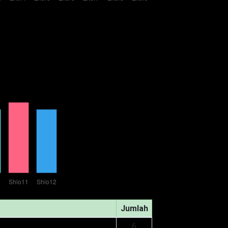
Jumlah
6