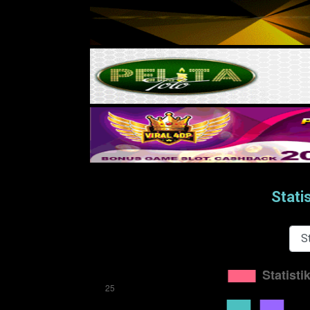
Stati