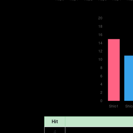
Hit
4