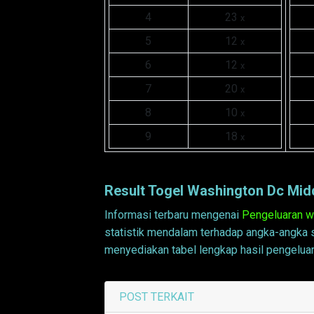
4
23
x
5
12
x
6
12
x
7
20
x
8
10
x
9
18
x
Result Togel Washington Dc Mid
Informasi terbaru mengenai
Pengeluaran w
statistik mendalam terhadap angka-angka se
menyediakan tabel lengkap hasil pengelua
POST TERKAIT