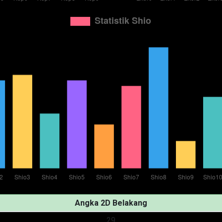
Angka 2D Belakang
29