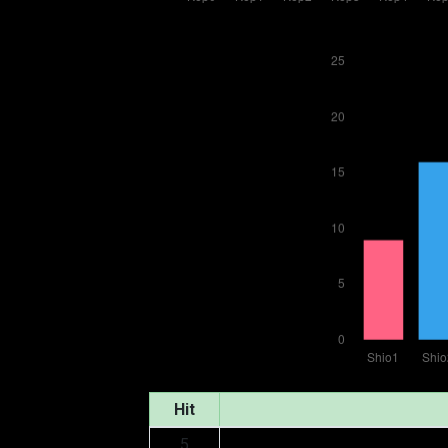
Hit
5