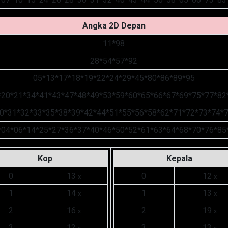
Angka 2D Depan
11*98
28*54*57*92
05*13*17*18*19*22*24*29*45*80*86*89*95
*20*21*34*41*43*47*48*49*53*59*60*65*66*67*69*75*77*82
0*31*32*33*35*38*39*42*44*51*55*56*58*62*71*72*73*74*
*04*06*14*25*27*36*37*40*46*50*52*61*63*64*68*70*76*85
Kop
Kepala
0
13
0
12
x
x
1
14
1
13
x
x
2
16
2
19
x
x
3
12
3
13