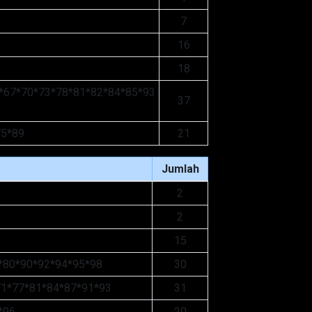
7
16
18
*67*70*73*78*81*82*84*85*93
37
75*89
21
Jumlah
2
2
15
*80*90*92*94*95*98
30
71*77*81*84*87*91*93
31
*96
20