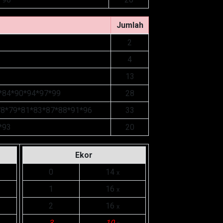
Jumlah
2
4
13
*84*90*94*97*99
28
78*79*81*83*87*88*91*96
33
*93
20
Ekor
0
14
x
1
16
x
2
16
x
3
10