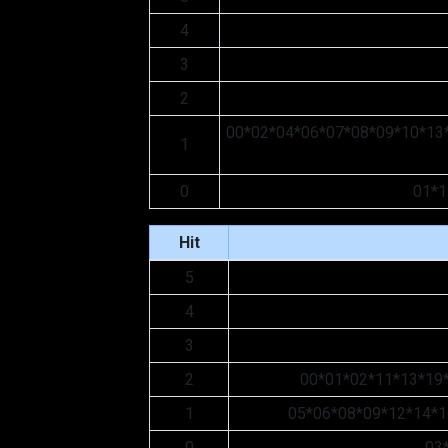
4
3
2
00*02*04*06*07*08*09*10*13
1
0
01*1
Hit
5
4
3
2
00*01*02*11*13*19
1
05*06*08*09*12*14*1
0
03