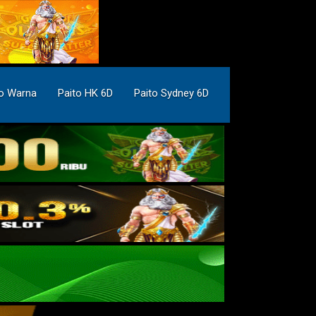
to Warna
Paito HK 6D
Paito Sydney 6D