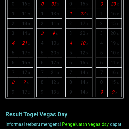
0
16
0
33
0
15
0
23
x
x
x
x
1
11
1
13
1
22
1
16
x
x
x
x
2
18
2
11
2
17
2
15
x
x
x
x
3
14
3
9
3
20
3
20
x
x
x
x
4
21
4
10
4
10
4
19
x
x
x
x
5
17
5
20
5
12
5
10
x
x
x
x
6
16
6
12
6
16
6
11
x
x
x
x
7
17
7
21
7
14
7
16
x
x
x
x
8
7
8
12
8
14
8
15
x
x
x
x
9
17
9
13
9
14
9
9
x
x
x
x
Result Togel Vegas Day
Informasi terbaru mengenai
Pengeluaran vegas day
dapat