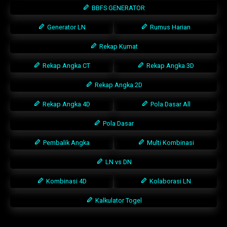
BBFS GENERATOR
Generator LN
Rumus Harian
Rekap Kumat
Rekap Angka CT
Rekap Angka 3D
Rekap Angka 2D
Rekap Angka 4D
Pola Dasar All
Pola Dasar
Pembalik Angka
Multi Kombinasi
LN vs DN
Kombinasi 4D
Kolaborasi LN
Kalkulator Togel