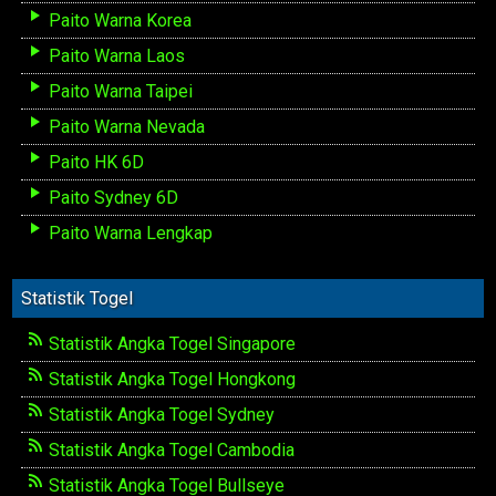
Paito Warna Korea
Paito Warna Laos
Paito Warna Taipei
Paito Warna Nevada
Paito HK 6D
Paito Sydney 6D
Paito Warna Lengkap
Statistik Togel
Statistik Angka Togel Singapore
Statistik Angka Togel Hongkong
Statistik Angka Togel Sydney
Statistik Angka Togel Cambodia
Statistik Angka Togel Bullseye