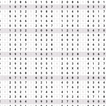
4
8
7
2
8
6
5
0
1
5
8
4
2
0
8
6
5
5
0
0
1
2
7
1
0
7
9
7
3
2
6
7
4
2
3
3
8
2
9
3
1
2
5
5
8
1
3
2
5
2
9
8
0
8
5
1
4
9
4
6
5
1
7
1
9
5
6
7
0
7
7
5
6
4
1
9
0
8
3
2
4
9
1
0
8
1
1
7
6
6
3
0
1
6
4
1
1
3
7
2
9
4
2
2
7
8
5
0
5
9
4
4
2
6
9
7
7
2
9
8
5
4
8
0
3
3
7
7
1
2
3
2
5
2
0
9
9
9
1
2
1
4
5
5
4
7
0
2
7
2
3
7
6
4
6
2
8
3
2
4
8
0
0
0
6
5
8
7
9
9
7
3
1
8
9
5
6
2
0
2
0
9
9
2
2
3
9
2
4
3
2
5
0
3
7
1
0
1
2
8
1
0
3
5
0
5
8
6
3
2
6
1
2
4
7
7
5
7
6
4
8
3
7
3
8
1
9
0
9
3
9
9
6
9
9
1
5
6
1
6
2
1
3
3
2
2
8
1
9
3
6
7
8
4
1
8
2
6
8
6
3
9
3
3
0
1
4
9
4
6
8
8
2
9
7
2
9
3
0
3
5
0
5
1
6
2
0
3
4
7
4
1
2
7
6
7
1
9
4
8
3
9
7
6
1
7
X
X
X
X
X
7
1
3
4
4
3
7
8
6
8
5
8
3
5
0
5
0
6
9
2
2
4
2
2
5
1
6
6
7
1
9
1
6
0
2
0
2
2
4
8
3
2
3
8
6
6
4
7
2
5
5
7
3
3
2
1
0
1
4
0
3
8
2
5
3
4
4
6
8
2
2
3
0
3
8
2
5
9
5
1
7
6
2
8
6
9
9
3
X
X
9
6
2
1
3
5
7
4
6
1
4
1
1
4
5
1
8
7
5
8
4
2
3
8
4
3
0
2
9
9
9
7
0
2
4
6
5
7
1
8
2
9
1
3
6
4
1
5
9
3
8
2
2
7
9
5
5
6
9
0
6