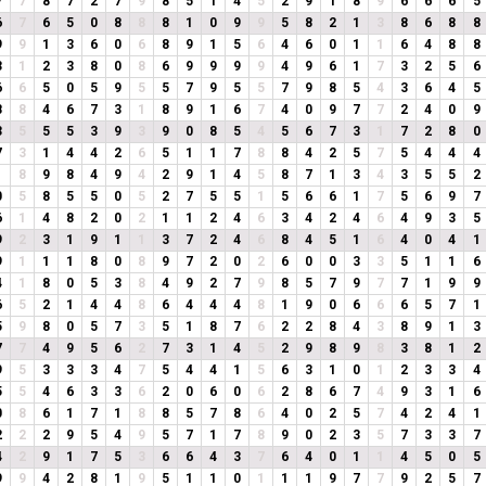
7
7
8
7
2
7
9
8
5
1
4
5
2
9
1
8
9
6
6
6
5
6
7
6
5
0
8
8
8
1
0
9
9
5
8
2
1
3
8
6
8
8
9
9
1
3
6
0
6
8
9
1
5
6
4
6
0
1
1
6
4
8
8
3
1
2
3
8
0
8
6
9
9
9
9
4
9
6
1
7
3
2
5
6
6
6
5
0
5
9
5
5
7
9
5
5
7
9
8
5
4
3
6
4
5
8
8
4
6
7
3
1
8
9
1
6
7
4
0
9
7
7
2
4
0
9
3
5
5
5
3
9
3
9
0
8
5
4
5
6
7
3
1
7
2
8
0
7
3
1
4
4
2
6
5
1
1
7
8
8
4
2
5
7
5
4
4
4
1
8
9
8
4
9
4
2
9
1
4
5
8
7
1
3
4
3
5
5
2
0
5
8
5
5
0
5
2
7
5
5
1
5
6
6
1
7
5
6
9
7
6
1
4
8
2
0
2
1
1
2
4
6
3
4
2
4
6
4
9
3
5
9
2
3
1
9
1
1
3
7
2
4
6
8
4
5
1
6
4
0
4
1
9
1
1
1
8
0
8
9
7
2
0
2
6
0
0
3
3
5
1
1
6
4
1
8
0
5
3
8
4
9
2
7
9
8
5
7
9
7
7
1
9
9
6
5
2
1
4
4
8
6
4
4
4
8
1
9
0
6
6
6
5
7
1
5
9
8
0
5
7
3
5
1
8
7
6
2
2
8
4
3
8
9
1
3
7
7
4
9
5
6
2
7
3
1
4
5
2
9
8
9
8
3
8
1
2
9
5
3
3
3
4
7
5
4
4
1
5
6
3
1
0
1
2
3
3
4
5
5
4
6
3
3
6
2
0
6
0
6
2
8
6
7
4
9
3
1
6
0
8
6
1
7
1
8
8
5
7
8
6
4
0
2
5
7
4
2
4
1
2
2
2
9
5
4
9
5
7
1
7
8
9
0
2
3
5
7
3
3
7
4
2
9
1
7
5
3
6
6
4
3
7
6
4
0
1
1
4
5
0
5
9
9
4
2
8
1
9
5
1
1
0
1
1
1
9
7
7
9
2
5
7