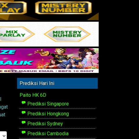
Prediksi Hari Ini
Paito HK 6D
l
Prediksi Singapore
ngat
Prediksi Hongkong
uat
Prediksi Sydney
Prediksi Cambodia