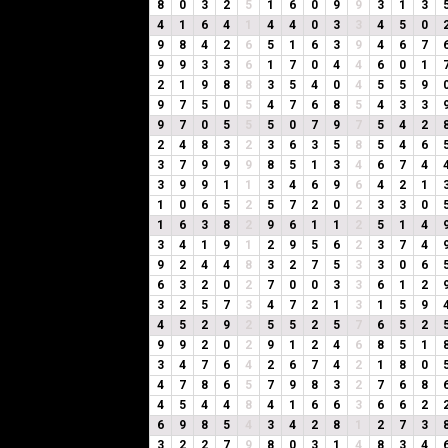
8
0
3
2
5
1
6
0
9
9
3
1
3
4
1
6
4
1
4
4
0
3
3
4
5
0
9
8
4
2
6
5
1
6
3
9
4
6
7
9
9
3
3
6
1
7
0
4
4
6
0
1
2
1
9
8
8
3
5
4
0
4
5
5
9
9
7
5
0
5
4
7
6
8
5
4
3
3
9
7
0
5
5
5
0
7
9
7
5
4
2
2
4
8
3
2
3
6
3
5
8
5
4
6
3
7
9
9
9
8
5
1
3
4
6
7
4
3
9
9
1
1
3
4
6
9
6
4
2
1
1
0
6
5
2
5
7
2
0
2
3
3
0
1
6
3
8
2
9
6
1
1
2
5
1
4
3
4
1
9
1
2
9
5
6
2
3
7
4
9
2
4
4
8
3
2
7
5
3
3
0
6
6
3
2
0
2
7
0
0
3
3
6
1
2
3
2
5
7
3
4
7
2
1
3
1
5
9
4
5
2
9
2
5
5
2
5
7
6
5
2
9
9
2
0
2
9
1
2
4
6
8
5
1
3
4
7
6
4
2
6
7
4
2
1
8
0
4
7
8
6
5
7
9
8
3
2
7
6
8
4
5
4
4
8
4
1
6
6
3
6
6
2
6
9
8
5
4
3
4
2
8
1
2
7
3
3
2
2
7
9
8
0
3
1
4
8
3
4