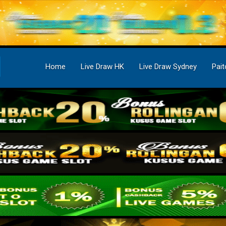
Home
Live Draw HK
Live Draw Sydney
Pai