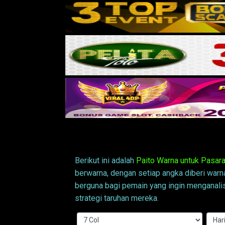
P
Berikut ini adalah
Paito Warna untuk Pasar
berwarna, dengan setiap angka diberi warn
berguna bagi pemain yang ingin menganali
strategi taruhan mereka.