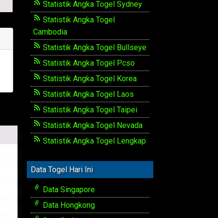
Statistik Angka Togel Sydney
Statistik Angka Togel
Cambodia
Statistik Angka Togel Bullseye
Statistik Angka Togel Pcso
Statistik Angka Togel Korea
Statistik Angka Togel Laos
Statistik Angka Togel Taipei
Statistik Angka Togel Nevada
Statistik Angka Togel Lengkap
Data Togel Hari Ini
Data Singapore
Data Hongkong