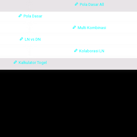
Pola Dasar All
Pola Dasar
Multi Kombinasi
LN vs DN
Kolaborasi LN
Kalkulator Togel