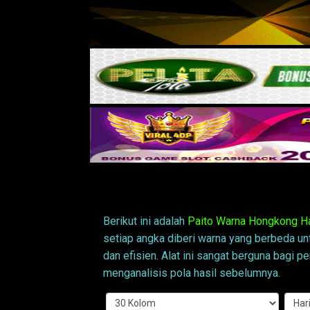
Paito
Berikut ini adalah
Paito Warna Hongkong Ha
setiap angka diberi warna yang berbeda un
dan efisien. Alat ini sangat berguna bagi 
menganalisis pola hasil sebelumnya.