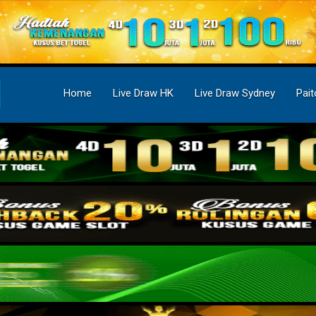
Home
Live Draw HK
Live Draw Sydney
Pai