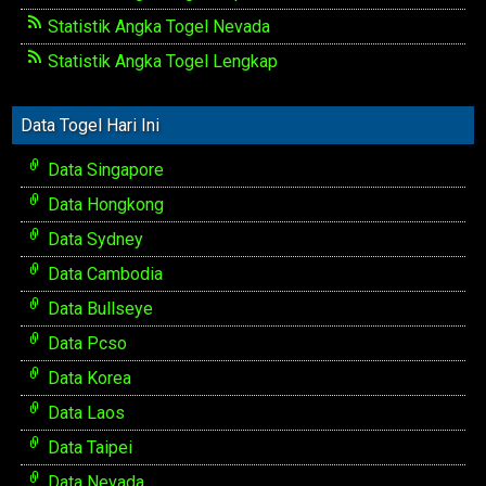
Statistik Angka Togel Nevada
Statistik Angka Togel Lengkap
Data Togel Hari Ini
Data Singapore
Data Hongkong
Data Sydney
Data Cambodia
Data Bullseye
Data Pcso
Data Korea
Data Laos
Data Taipei
Data Nevada