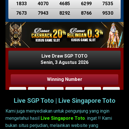
Live SGP Toto | Live Singapore Toto
Kami juga menyediakan untuk pengunjung yang ingin
mengetahui hasil
Live Singapore Toto
. ingat !! Kami
bukan situs perjudian, melainkan website yang