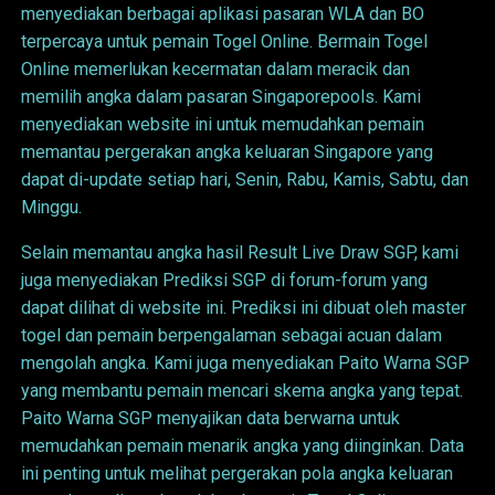
menyediakan berbagai aplikasi pasaran WLA dan BO
terpercaya untuk pemain Togel Online. Bermain Togel
Online memerlukan kecermatan dalam meracik dan
memilih angka dalam pasaran Singaporepools. Kami
menyediakan website ini untuk memudahkan pemain
memantau pergerakan angka keluaran Singapore yang
dapat di-update setiap hari, Senin, Rabu, Kamis, Sabtu, dan
Minggu.
Selain memantau angka hasil Result Live Draw SGP, kami
juga menyediakan Prediksi SGP di forum-forum yang
dapat dilihat di website ini. Prediksi ini dibuat oleh master
togel dan pemain berpengalaman sebagai acuan dalam
mengolah angka. Kami juga menyediakan Paito Warna SGP
yang membantu pemain mencari skema angka yang tepat.
Paito Warna SGP menyajikan data berwarna untuk
memudahkan pemain menarik angka yang diinginkan. Data
ini penting untuk melihat pergerakan pola angka keluaran