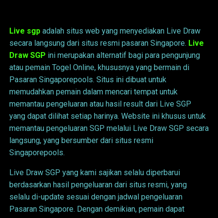
Live Sgp | Live draw Sgp
Live sgp
adalah situs web yang menyediakan Live Draw
secara langsung dari situs resmi pasaran Singapore.
Live
Draw SGP
ini merupakan alternatif bagi para pengunjung
atau pemain Togel Online, khususnya yang bermain di
Pasaran Singaporepools. Situs ini dibuat untuk
memudahkan pemain dalam mencari tempat untuk
memantau pengeluaran atau hasil result dari Live SGP
yang dapat dilihat setiap harinya. Website ini khusus untuk
memantau pengeluaran SGP melalui Live Draw SGP secara
langsung, yang bersumber dari situs resmi
Singaporepools.
Live Draw SGP yang kami sajikan selalu diperbarui
berdasarkan hasil pengeluaran dari situs resmi, yang
selalu di-update sesuai dengan jadwal pengeluaran
Pasaran Singapore. Dengan demikian, pemain dapat