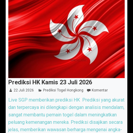
Prediksi HK Kamis 23 Juli 2026
22 Juli 2026
Prediksi Togel Hongkong
Komentar
Live SGP memberikan prediksi HK Prediksi yang akurat
dan terpercaya ini dilengkapi dengan analisis mendalam,
sangat membantu pemain togel dalam meningkatkan
peluang kemenangan mereka. Prediksi disajikan secara
jelas, memberikan wawasan berharga mengenai angka-