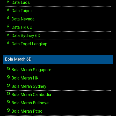
Data Laos
Data Taipei
Data Nevada
Data HK 6D
Data Sydney 6D
Data Togel Lengkap
Bola Merah 6D
Bola Merah Singapore
Bola Merah HK
Bola Merah Sydney
Bola Merah Cambodia
Bola Merah Bullseye
Bola Merah Pcso