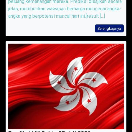
peluang kemenangan mereka. Prediksi disajikan secara
jelas, memberikan wawasan berharga mengenai angka-
angka yang berpotensi muncul hari ini.[result [...]
Selengkapnya