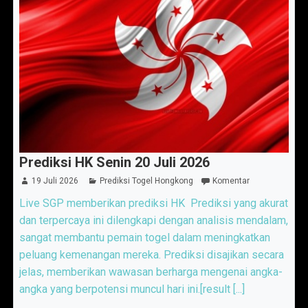
Prediksi HK Senin 20 Juli 2026
19 Juli 2026
Prediksi Togel Hongkong
Komentar
Live SGP memberikan prediksi HK Prediksi yang akurat
dan terpercaya ini dilengkapi dengan analisis mendalam,
sangat membantu pemain togel dalam meningkatkan
peluang kemenangan mereka. Prediksi disajikan secara
jelas, memberikan wawasan berharga mengenai angka-
angka yang berpotensi muncul hari ini.[result [...]