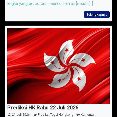
angka yang berpotensi muncul hari ini.[result [...]
Selengkapnya
Prediksi HK Rabu 22 Juli 2026
21 Juli 2026
Prediksi Togel Hongkong
Komentar