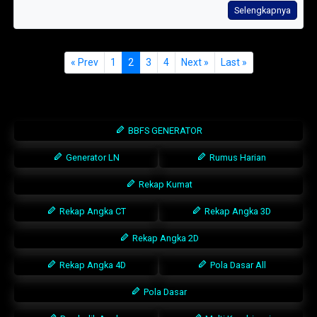
Selengkapnya
« Prev
1
2
3
4
Next »
Last »
BBFS GENERATOR
Generator LN
Rumus Harian
Rekap Kumat
Rekap Angka CT
Rekap Angka 3D
Rekap Angka 2D
Rekap Angka 4D
Pola Dasar All
Pola Dasar