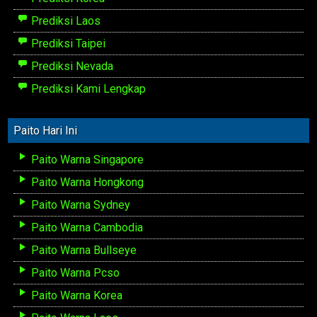
Prediksi Laos
Prediksi Taipei
Prediksi Nevada
Prediksi Kami Lengkap
Paito Hari Ini
Paito Warna Singapore
Paito Warna Hongkong
Paito Warna Sydney
Paito Warna Cambodia
Paito Warna Bullseye
Paito Warna Pcso
Paito Warna Korea