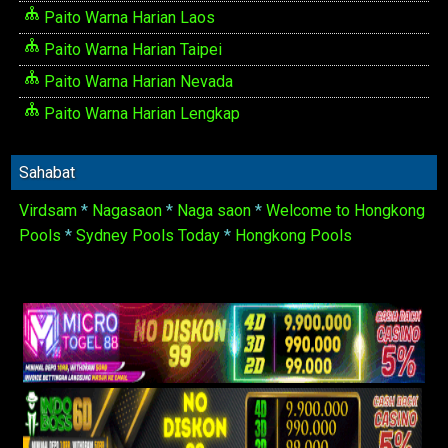
Paito Warna Harian Laos
Paito Warna Harian Taipei
Paito Warna Harian Nevada
Paito Warna Harian Lengkap
Sahabat
Virdsam
*
Nagasaon
*
Naga saon
*
Welcome to Hongkong
Pools
*
Sydney Pools Today
*
Hongkong Pools