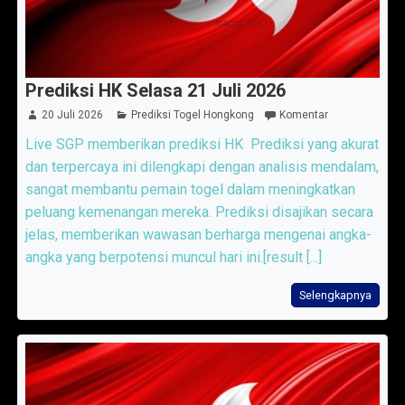
Prediksi HK Selasa 21 Juli 2026
20 Juli 2026
Prediksi Togel Hongkong
Komentar
Live SGP memberikan prediksi HK Prediksi yang akurat
dan terpercaya ini dilengkapi dengan analisis mendalam,
sangat membantu pemain togel dalam meningkatkan
peluang kemenangan mereka. Prediksi disajikan secara
jelas, memberikan wawasan berharga mengenai angka-
angka yang berpotensi muncul hari ini.[result [...]
Selengkapnya