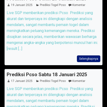
19 Januari 2025
Prediksi Togel Pcso
Komentar
Live SGP memberikan prediksi Pcso Prediksi yang
akurat dan terpercaya ini dilengkapi dengan analisis
mendalam, sangat membantu pemain togel dalam
meningkatkan peluang kemenangan mereka. Prediksi
disajikan secara jelas, memberikan wawasan berharga
mengenai angka-angka yang berpotensi muncul hari ini.
[result [...]
Selengkapnya
Prediksi Pcso Sabtu 18 Januari 2025
17 Januari 2025
Prediksi Togel Pcso
Komentar
Live SGP memberikan prediksi Pcso Prediksi yang
akurat dan terpercaya ini dilengkapi dengan analisis
mendalam, sangat membantu pemain togel dalam
meningkatkan peluang kemenangan mereka. Prediksi