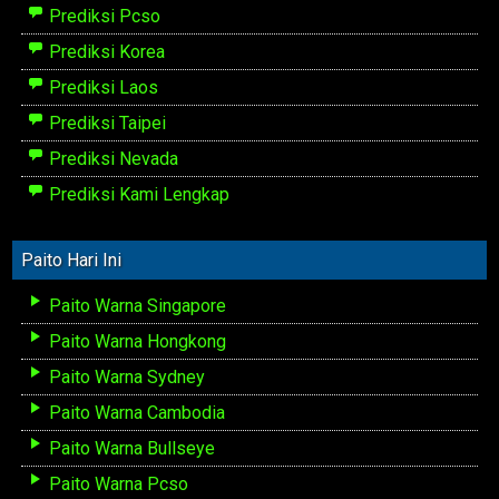
Prediksi Pcso
Prediksi Korea
Prediksi Laos
Prediksi Taipei
Prediksi Nevada
Prediksi Kami Lengkap
Paito Hari Ini
Paito Warna Singapore
Paito Warna Hongkong
Paito Warna Sydney
Paito Warna Cambodia
Paito Warna Bullseye
Paito Warna Pcso