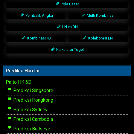
Pola Dasar
Pembalik Angka
Multi Kombinasi
LN vs DN
Kombinasi 4D
Kolaborasi LN
Kalkulator Togel
Prediksi Hari Ini
Paito HK 6D
Prediksi Singapore
Prediksi Hongkong
Prediksi Sydney
Prediksi Cambodia
Prediksi Bullseye