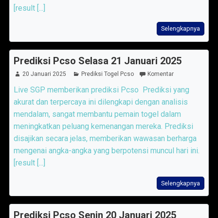
[result [...]
Selengkapnya
Prediksi Pcso Selasa 21 Januari 2025
20 Januari 2025
Prediksi Togel Pcso
Komentar
Live SGP memberikan prediksi Pcso Prediksi yang
akurat dan terpercaya ini dilengkapi dengan analisis
mendalam, sangat membantu pemain togel dalam
meningkatkan peluang kemenangan mereka. Prediksi
disajikan secara jelas, memberikan wawasan berharga
mengenai angka-angka yang berpotensi muncul hari ini.
[result [...]
Selengkapnya
Prediksi Pcso Senin 20 Januari 2025