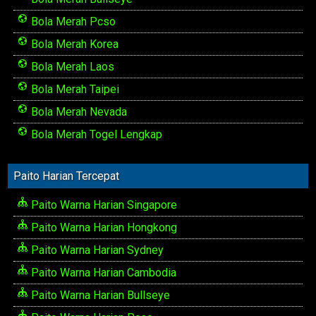
Bola Merah Pcso
Bola Merah Korea
Bola Merah Laos
Bola Merah Taipei
Bola Merah Nevada
Bola Merah Togel Lengkap
Paito Harian Tercepat
Paito Warna Harian Singapore
Paito Warna Harian Hongkong
Paito Warna Harian Sydney
Paito Warna Harian Cambodia
Paito Warna Harian Bullseye