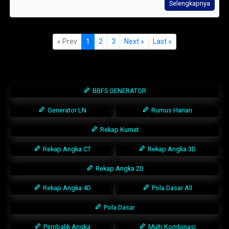
Selengkapnya
« Prev
1
2
3
Next »
Last »
BBFS GENERATOR
Generator LN
Rumus Harian
Rekap Kumat
Rekap Angka CT
Rekap Angka 3D
Rekap Angka 2D
Rekap Angka 4D
Pola Dasar All
Pola Dasar
Pembalik Angka
Multi Kombinasi