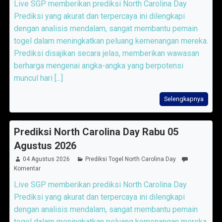
Live SGP memberikan prediksi North Carolina Day
Prediksi yang akurat dan terpercaya ini dilengkapi
dengan analisis mendalam, sangat membantu pemain
togel dalam meningkatkan peluang kemenangan mereka.
Prediksi disajikan secara jelas, memberikan wawasan
berharga mengenai angka-angka yang berpotensi
muncul hari [...]
Selengkapnya
Prediksi North Carolina Day Rabu 05
Agustus 2026
04 Agustus 2026
Prediksi Togel North Carolina Day
Komentar
Live SGP memberikan prediksi North Carolina Day
Prediksi yang akurat dan terpercaya ini dilengkapi
dengan analisis mendalam, sangat membantu pemain
togel dalam meningkatkan peluang kemenangan mereka.