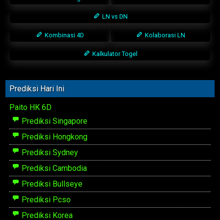
LN vs DN
Kombinasi 4D
Kolaborasi LN
Kalkulator Togel
Prediksi Hari Ini
Paito HK 6D
Prediksi Singapore
Prediksi Hongkong
Prediksi Sydney
Prediksi Cambodia
Prediksi Bullseye
Prediksi Pcso
Prediksi Korea