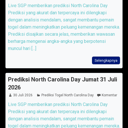
Live SGP memberikan prediksi North Carolina Day
Prediksi yang akurat dan terpercaya ini dilengkapi
dengan analisis mendalam, sangat membantu pemain
togel dalam meningkatkan peluang kemenangan mereka.
Prediksi disajikan secara jelas, memberikan wawasan
berharga mengenai angka-angka yang berpotensi
muncul hari [...]
Selengkapnya
Prediksi North Carolina Day Jumat 31 Juli
2026
30 Juli 2026
Prediksi Togel North Carolina Day
Komentar
Live SGP memberikan prediksi North Carolina Day
Prediksi yang akurat dan terpercaya ini dilengkapi
dengan analisis mendalam, sangat membantu pemain
togel dalam meningkatkan peluang kemenangan mereka.