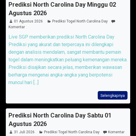
Prediksi North Carolina Day Minggu 02
Agustus 2026
01 Agustus 2026
Prediksi Togel North Carolina Day
Komentar
Live SGP memberikan prediksi North Carolina Day
Prediksi yang akurat dan terpercaya ini dilengkapi
dengan analisis mendalam, sangat membantu pemain
togel dalam meningkatkan peluang kemenangan mereka.
Prediksi disajikan secara jelas, memberikan wawasan
berharga mengenai angka-angka yang berpotensi
muncul hari [...]
Selengkapnya
Prediksi North Carolina Day Sabtu 01
Agustus 2026
31 Juli 2026
Prediksi Togel North Carolina Day
Komentar