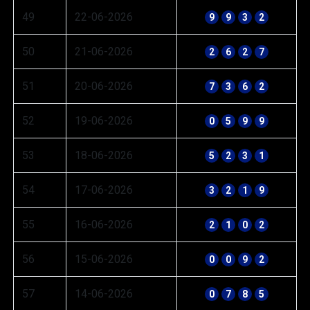
49
22-06-2026
9
9
3
2
50
21-06-2026
2
6
2
7
51
20-06-2026
7
3
6
2
52
19-06-2026
0
5
9
9
53
18-06-2026
5
2
3
1
54
17-06-2026
3
2
1
9
55
16-06-2026
2
1
0
2
56
15-06-2026
0
0
9
2
57
14-06-2026
0
7
8
5