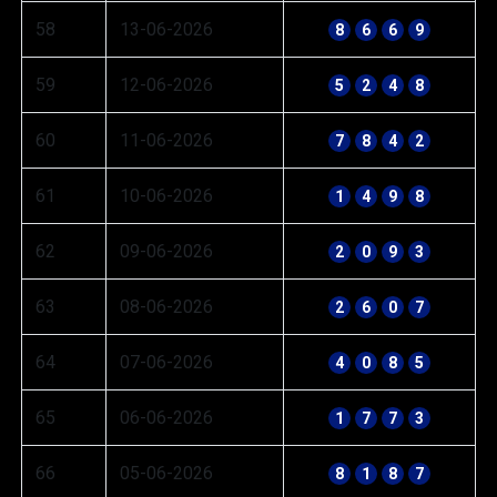
58
13-06-2026
8
6
6
9
59
12-06-2026
5
2
4
8
60
11-06-2026
7
8
4
2
61
10-06-2026
1
4
9
8
62
09-06-2026
2
0
9
3
63
08-06-2026
2
6
0
7
64
07-06-2026
4
0
8
5
65
06-06-2026
1
7
7
3
66
05-06-2026
8
1
8
7