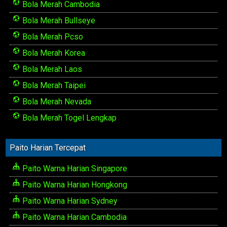
Bola Merah Cambodia
Bola Merah Bullseye
Bola Merah Pcso
Bola Merah Korea
Bola Merah Laos
Bola Merah Taipei
Bola Merah Nevada
Bola Merah Togel Lengkap
Paito Harian Tercepat
Paito Warna Harian Singapore
Paito Warna Harian Hongkong
Paito Warna Harian Sydney
Paito Warna Harian Cambodia