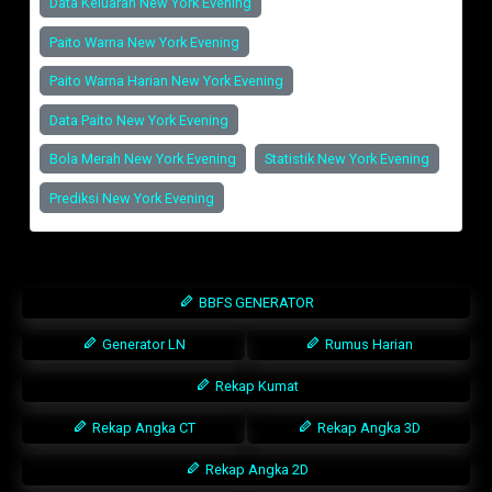
Data Keluaran New York Evening
Paito Warna New York Evening
Paito Warna Harian New York Evening
Data Paito New York Evening
Bola Merah New York Evening
Statistik New York Evening
Prediksi New York Evening
BBFS GENERATOR
Generator LN
Rumus Harian
Rekap Kumat
Rekap Angka CT
Rekap Angka 3D
Rekap Angka 2D