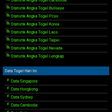
Statistik Angka Togel Cambodia
Statistik Angka Togel Bullseye
Statistik Angka Togel Pcso
Statistik Angka Togel Korea
Statistik Angka Togel Laos
Statistik Angka Togel Taipei
Statistik Angka Togel Nevada
Statistik Angka Togel Lengkap
Data Togel Hari Ini
Data Singapore
Data Hongkong
Data Sydney
Data Cambodia