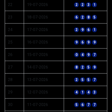
22
19-07-2026
2
2
3
1
23
18-07-2026
6
2
8
5
24
17-07-2026
2
9
6
1
25
16-07-2026
9
6
9
9
26
15-07-2026
0
4
9
7
27
14-07-2026
8
2
5
9
28
13-07-2026
2
5
5
7
29
12-07-2026
4
1
4
3
30
11-07-2026
5
6
7
7