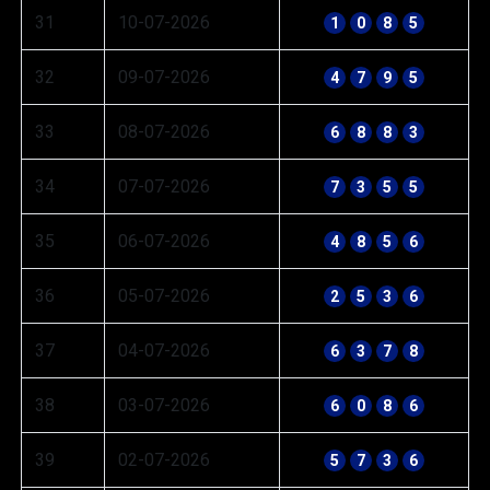
31
10-07-2026
1
0
8
5
32
09-07-2026
4
7
9
5
33
08-07-2026
6
8
8
3
34
07-07-2026
7
3
5
5
35
06-07-2026
4
8
5
6
36
05-07-2026
2
5
3
6
37
04-07-2026
6
3
7
8
38
03-07-2026
6
0
8
6
39
02-07-2026
5
7
3
6