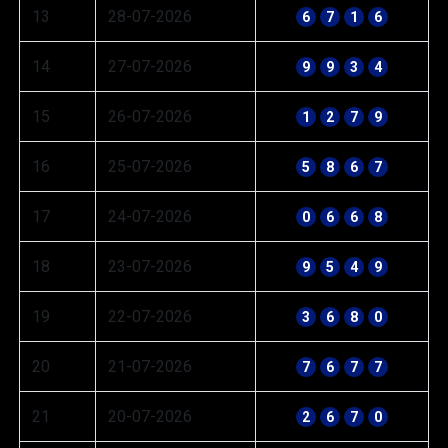
13
28-07-2026
6
7
1
6
14
27-07-2026
9
9
3
4
15
26-07-2026
1
2
7
9
16
25-07-2026
5
8
6
7
17
24-07-2026
0
6
6
8
18
23-07-2026
9
5
4
9
19
22-07-2026
3
6
8
0
20
21-07-2026
7
6
7
7
21
20-07-2026
2
6
7
0