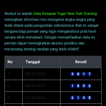
Data Keluaran New York Evening
Berikut ini adalah
Data Keluaran Togel New York Evening
menyajikan informasi rinci mengenai angka-angka yang
telah ditarik pada pengundian sebelumnya. Alat ini sangat
berguna bagi pemain yang ingin menganalisis pola hasil
secara lebih mendalam. Dengan memanfaatkan data ini,
pemain dapat meningkatkan akurasi prediksi dan
merancang strategi taruhan yang lebih efektif.
No
Tanggal
Result
1
09-08-2026
9
8
1
7
2
08-08-2026
1
8
9
6
3
07-08-2026
6
1
4
8