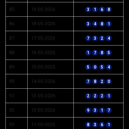
85
19-05-2026
3
1
6
8
86
18-05-2026
3
4
8
1
87
17-05-2026
7
3
2
4
88
16-05-2026
1
7
8
5
89
15-05-2026
5
0
5
4
90
14-05-2026
7
8
2
0
91
13-05-2026
2
2
2
1
92
12-05-2026
9
3
1
7
93
11-05-2026
8
3
6
1