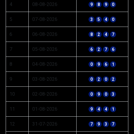
4
08-08-2026
9
8
9
0
5
07-08-2026
3
5
4
0
6
06-08-2026
8
2
4
7
7
05-08-2026
6
2
7
6
8
04-08-2026
0
9
6
1
9
03-08-2026
0
2
0
2
10
02-08-2026
0
9
0
3
11
01-08-2026
9
4
4
1
12
31-07-2026
7
9
3
7