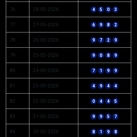
76
28-05-2026
4
5
0
3
77
27-05-2026
6
9
8
2
78
26-05-2026
9
7
2
9
79
25-05-2026
9
0
8
9
80
24-05-2026
7
1
9
9
81
23-05-2026
4
9
4
4
82
22-05-2026
0
4
4
5
83
21-05-2026
9
9
5
7
84
20-05-2026
8
1
9
8