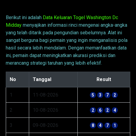
Data Keluaran Washington Dc Midday
Berikut ini adalah
Data Keluaran Togel Washington Dc
Midday
menyajikan informasi rinci mengenai angka-angka
yang telah ditarik pada pengundian sebelumnya. Alat ini
sangat berguna bagi pemain yang ingin menganalisis pola
hasil secara lebih mendalam. Dengan memanfaatkan data
ini, pemain dapat meningkatkan akurasi prediksi dan
merancang strategi taruhan yang lebih efektif.
No
Tanggal
Result
1
11-08-2026
5
3
7
2
2
10-08-2026
2
6
2
4
3
09-08-2026
8
4
7
1