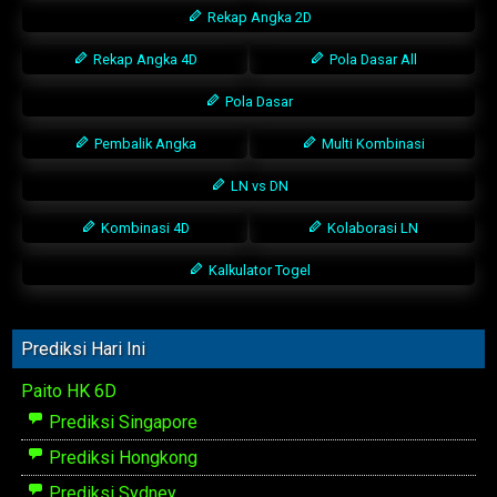
Rekap Angka 2D
Rekap Angka 4D
Pola Dasar All
Pola Dasar
Pembalik Angka
Multi Kombinasi
LN vs DN
Kombinasi 4D
Kolaborasi LN
Kalkulator Togel
Prediksi Hari Ini
Paito HK 6D
Prediksi Singapore
Prediksi Hongkong
Prediksi Sydney