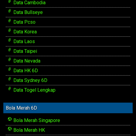
Data Cambodia
Data Bullseye
Data Pcso
Data Korea
Data Laos
Data Taipei
Data Nevada
Data HK 6D
Data Sydney 6D
Data Togel Lengkap
Bola Merah 6D
Bola Merah Singapore
Bola Merah HK