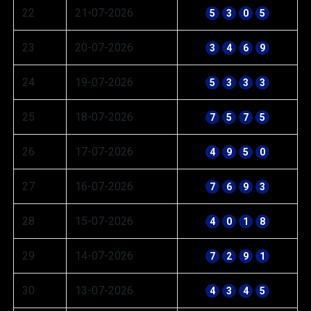
22
21-07-2026
5
3
0
5
23
20-07-2026
3
4
6
9
24
19-07-2026
5
3
3
3
25
18-07-2026
7
5
7
5
26
17-07-2026
4
9
5
0
27
16-07-2026
7
6
9
3
28
15-07-2026
4
0
1
8
29
14-07-2026
7
2
9
1
30
13-07-2026
4
3
4
5