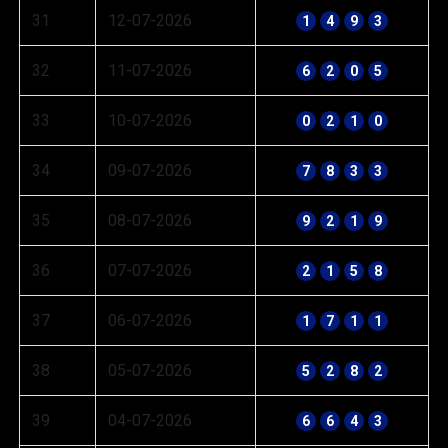
31
12-07-2026
1
4
9
3
32
11-07-2026
6
2
0
5
33
10-07-2026
0
2
1
0
34
09-07-2026
7
8
3
3
35
08-07-2026
9
2
1
9
36
07-07-2026
2
1
5
8
37
06-07-2026
1
7
1
1
38
05-07-2026
5
2
8
2
39
04-07-2026
6
6
4
3