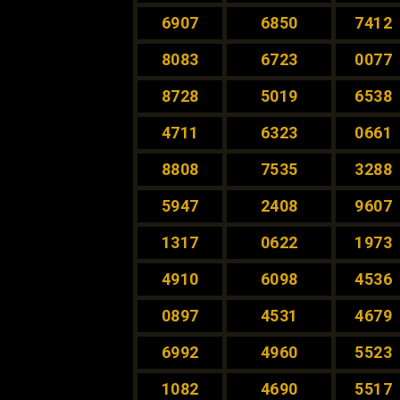
6907
6850
7412
8083
6723
0077
8728
5019
6538
4711
6323
0661
8808
7535
3288
5947
2408
9607
1317
0622
1973
4910
6098
4536
0897
4531
4679
6992
4960
5523
1082
4690
5517