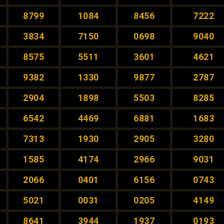
8799
1084
8456
7222
3834
7150
0698
9040
8575
5511
3601
4621
9382
1330
9877
2787
2904
1898
5503
8285
6542
4469
6881
1683
7313
1930
2905
3280
1585
4174
2966
9031
2066
0401
6156
0743
5021
0031
0205
4149
8641
3944
1937
0193