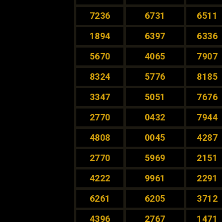
7236
6731
6511
1894
6397
6336
5670
4065
7907
8324
5776
8185
3347
5051
7676
2770
0432
7944
4808
0045
4287
2770
5969
2151
4222
9961
2291
6261
6205
3712
4396
2767
1471