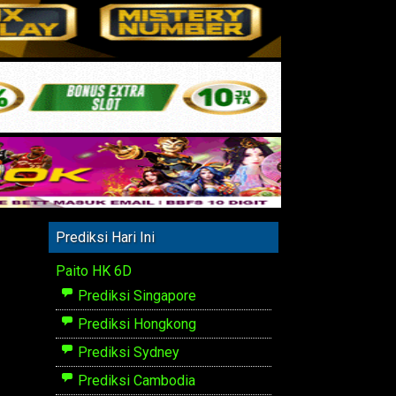
Prediksi Hari Ini
Paito HK 6D
Prediksi Singapore
Prediksi Hongkong
Prediksi Sydney
Prediksi Cambodia