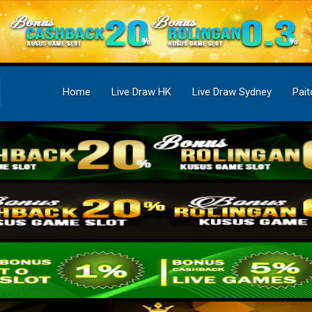
Home
Live Draw HK
Live Draw Sydney
Pai