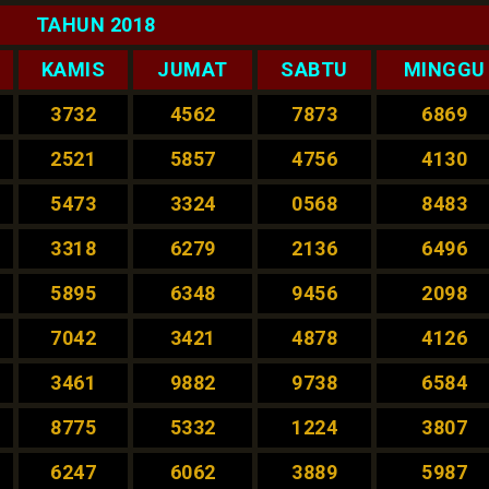
TAHUN 2018
KAMIS
JUMAT
SABTU
MINGGU
3732
4562
7873
6869
2521
5857
4756
4130
5473
3324
0568
8483
3318
6279
2136
6496
5895
6348
9456
2098
7042
3421
4878
4126
3461
9882
9738
6584
8775
5332
1224
3807
6247
6062
3889
5987