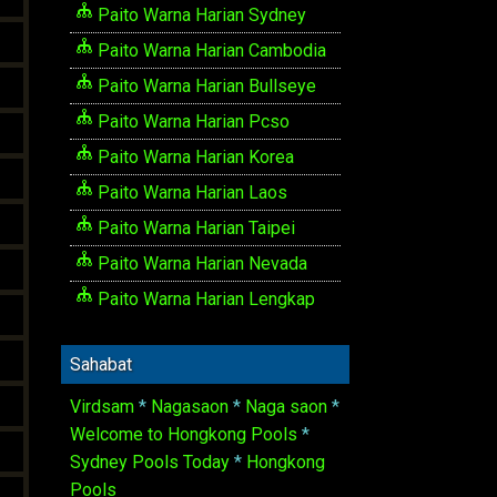
Paito Warna Harian Sydney
Paito Warna Harian Cambodia
Paito Warna Harian Bullseye
Paito Warna Harian Pcso
Paito Warna Harian Korea
Paito Warna Harian Laos
Paito Warna Harian Taipei
Paito Warna Harian Nevada
Paito Warna Harian Lengkap
Sahabat
Virdsam
*
Nagasaon
*
Naga saon
*
Welcome to Hongkong Pools
*
Sydney Pools Today
*
Hongkong
Pools