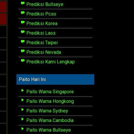
Prediksi Bullseye
Prediksi Pcso
Prediksi Korea
Prediksi Laos
Prediksi Taipei
Prediksi Nevada
Prediksi Kami Lengkap
Paito Hari Ini
Paito Warna Singapore
Paito Warna Hongkong
Paito Warna Sydney
Paito Warna Cambodia
Paito Warna Bullseye