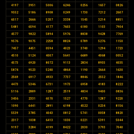
4197
3951
5006
6246
0256
1657
0826
9552
5186
8908
0249
1730
7212
2607
6517
2666
5207
3338
1545
3214
8851
5481
6594
4177
7603
6180
1103
7904
4577
9822
5894
5976
8838
9428
7769
9576
9075
2258
8824
0789
5276
1150
7457
4451
0594
4023
3740
1294
1723
4510
5124
4007
5641
6689
4068
0052
4573
6920
8072
9113
2834
8955
4035
5874
9523
5240
4864
1190
2664
1630
2569
6917
4933
7737
8846
2552
1846
4473
5346
6731
1973
6958
4183
8222
5116
2889
1287
2519
4834
9400
0836
3456
2331
6570
1527
4770
1287
9220
1090
6441
2891
6198
4522
0234
8156
5539
3785
4043
0812
5741
0058
8820
2317
1038
6413
1030
0221
5391
5044
9197
3284
4199
8422
2030
3793
7040