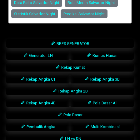
Data Paito Salvador Night
Bola Merah Salvador Night
Statistik Salvador Night
Prediksi Salvador Night
BBFS GENERATOR
Generator LN
Rumus Harian
Rekap Kumat
Rekap Angka CT
Rekap Angka 3D
Rekap Angka 2D
Rekap Angka 4D
Pola Dasar All
Pola Dasar
Pembalik Angka
Multi Kombinasi
LN vs DN