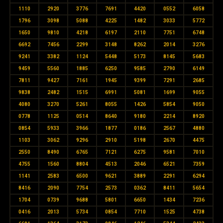
1110
2920
3776
7691
4420
0552
6058
1796
3098
5088
4225
1482
3033
5772
1650
9810
4218
6197
2110
7751
6748
6692
7456
2299
3148
8262
2014
3276
9241
3382
1124
5448
5173
8145
5683
9459
5560
1885
6250
9585
2790
6149
7811
9427
7161
1945
9399
7291
2685
9838
2482
1515
6991
5081
1699
9055
4080
3270
5261
8055
1426
5854
9050
0778
1125
0514
8640
9180
2214
8920
0854
5933
3966
1877
0186
2567
4880
1103
3062
9296
2910
5198
2670
4475
2550
8490
6765
7121
6275
9581
7010
4755
1560
8804
4513
2046
6521
7359
1141
2583
6500
9621
3889
2291
6294
8416
2090
7754
2573
0362
8411
5654
1704
0739
9688
5801
6650
1434
7236
0416
2013
5734
0854
7710
1525
4738