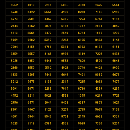
8562
4010
2258
6036
3380
2425
5541
6738
8422
5661
3990
0230
7116
5980
6773
2503
4467
5312
7223
6743
9138
2844
4262
7073
6118
1047
2851
4042
8413
5568
7477
2549
5764
1817
1200
3969
9682
5397
2213
6105
8493
4143
7704
3158
9781
5311
6993
0194
6181
9359
9557
8165
0999
4119
7226
0493
3228
8850
9448
0553
7620
4500
6848
2360
8550
2592
4923
3740
9421
8900
1833
9205
7441
6649
7401
8032
6679
5212
7675
1135
2317
7235
4693
7477
9091
5071
2293
7914
8710
4339
9297
4452
1211
5828
4551
1075
0219
7725
2956
6471
2044
0401
6317
8873
1627
8301
7067
1125
3203
2755
5663
3135
4601
0844
5543
8701
2145
6632
9337
1625
7118
6381
4532
9688
7330
5204