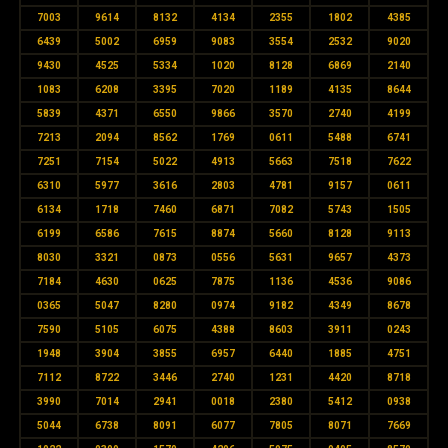
7003
9614
8132
4134
2355
1802
4385
6439
5002
6959
9083
3554
2532
9020
9430
4525
5334
1020
8128
6869
2140
1083
6208
3395
7020
1189
4135
8644
5839
4371
6550
9866
3570
2740
4199
7213
2094
8562
1769
0611
5488
6741
7251
7154
5022
4913
5663
7518
7622
6310
5977
3616
2803
4781
9157
0611
6134
1718
7460
6871
7082
5743
1505
6199
6586
7615
8874
5660
8128
9113
8030
3321
0873
0556
5631
9657
4373
7184
4630
0625
7875
1136
4536
9086
0365
5047
8280
0974
9182
4349
8678
7590
5105
6075
4388
8603
3911
0243
1948
3904
3855
6957
6440
1885
4751
7112
8722
3446
2740
1231
4420
8718
3990
7014
2941
0018
2380
5412
0938
5044
6738
8091
6077
7805
8071
7669