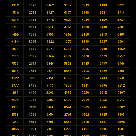
9902
0826
5462
9052
5519
1133
6021
1516
2751
8327
6174
0998
2521
8419
6314
7991
8716
9620
3219
1159
3637
1710
2194
5518
4760
4398
0408
7381
1466
1068
6855
1962
8160
2113
6189
0184
3005
9222
1070
3870
6227
2001
2803
8607
9674
5990
1595
2908
1852
2199
7352
5966
6372
0068
8679
8717
7533
2657
0448
5951
8415
6437
0460
4815
0339
2027
0656
7923
5469
7885
9222
7206
2450
6505
0924
7403
3230
2777
9102
7113
1835
6811
5606
2212
1889
4140
3393
4987
7739
9715
2197
9274
5740
7303
6972
2079
9656
5713
0938
7203
6860
0644
3505
2206
5602
4559
1703
6054
2767
1562
2925
7895
1350
4859
6968
5680
7848
8361
0596
3066
3151
7061
6275
4151
8996
1501