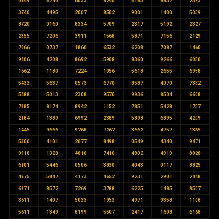
0949
6740
6033
8240
6183
8837
2593
3740
4495
2007
8502
9001
1400
5039
8720
0160
8334
5709
2317
5192
2327
2355
7206
3911
1568
5871
7156
2129
7066
0737
1860
6532
6208
7087
1460
9406
4208
8692
5908
8360
9266
6050
1662
1180
7224
1056
5618
2655
6958
5433
5637
0573
6770
8587
4070
7332
5488
5013
2308
9570
9936
8504
6608
7885
8174
8942
1152
7851
5428
1757
2184
1389
6992
2389
5898
6895
4209
1445
9666
9268
7262
3662
4757
1365
5300
4101
2077
8498
0549
4340
9471
0918
1328
4810
7410
4802
4919
8828
6101
5446
0506
3830
4043
0117
8825
4975
5847
4173
4652
9231
2901
2448
6871
8572
7269
3788
6225
1485
8507
3611
1407
5033
1953
4971
9358
1108
5611
1349
8199
5507
2417
1608
6168