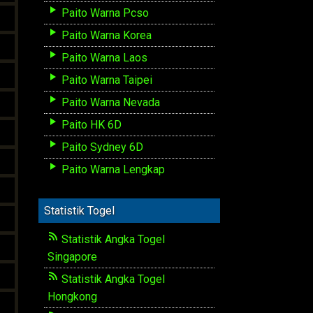
Paito Warna Pcso
Paito Warna Korea
Paito Warna Laos
Paito Warna Taipei
Paito Warna Nevada
Paito HK 6D
Paito Sydney 6D
Paito Warna Lengkap
Statistik Togel
Statistik Angka Togel
Singapore
Statistik Angka Togel
Hongkong