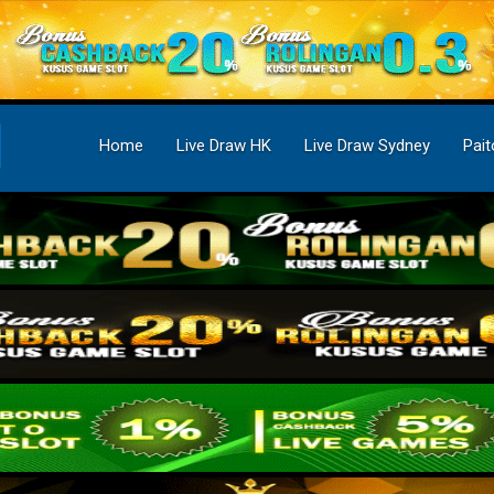
Home
Live Draw HK
Live Draw Sydney
Pai