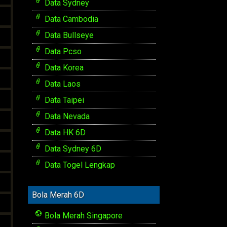
Data Sydney
Data Cambodia
Data Bullseye
Data Pcso
Data Korea
Data Laos
Data Taipei
Data Nevada
Data HK 6D
Data Sydney 6D
Data Togel Lengkap
Bola Merah 6D
Bola Merah Singapore