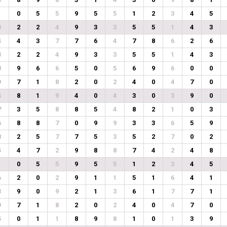
1
0
5
5
9
5
5
1
2
3
4
5
3
2
2
4
9
3
3
5
5
1
4
3
4
4
3
7
7
6
4
7
8
6
2
6
3
2
2
4
9
3
3
5
5
1
4
3
8
9
6
6
5
0
5
6
9
6
0
0
9
7
1
8
2
0
2
4
0
4
7
0
4
8
1
9
4
0
4
3
0
3
9
0
7
3
5
8
8
5
4
8
2
1
0
3
6
8
8
7
0
9
9
3
3
6
5
9
8
2
5
7
7
5
3
5
2
7
0
2
5
4
7
2
9
8
8
7
4
2
4
8
1
0
5
5
9
5
5
1
2
3
4
5
6
2
0
2
9
1
1
5
1
6
4
1
3
9
0
9
2
1
3
6
1
7
7
1
9
7
1
8
2
0
2
4
0
4
7
0
5
0
1
1
8
9
8
1
0
1
3
9