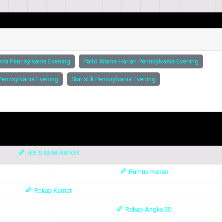
rna Pennsylvania Evening
Paito Warna Harian Pennsylvania Evening
Pennsylvania Evening
Statistik Pennsylvania Evening
BBFS GENERATOR
Rumus Harian
Rekap Kumat
Rekap Angka 3D