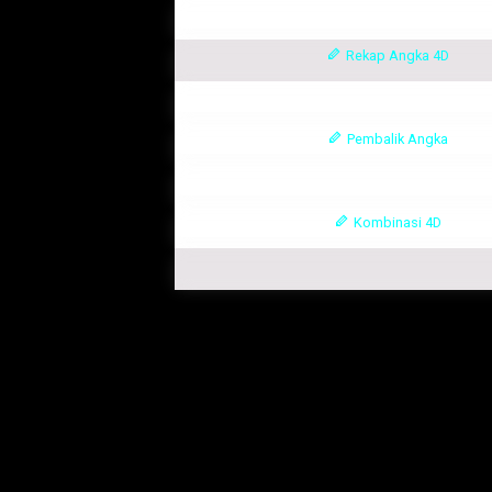
Rekap Angka 4D
Pembalik Angka
Kombinasi 4D