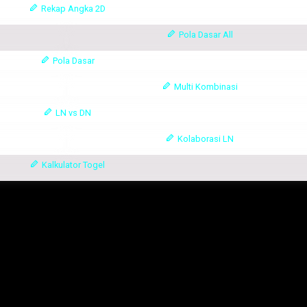
Rekap Angka 2D
Pola Dasar All
Pola Dasar
Multi Kombinasi
LN vs DN
Kolaborasi LN
Kalkulator Togel