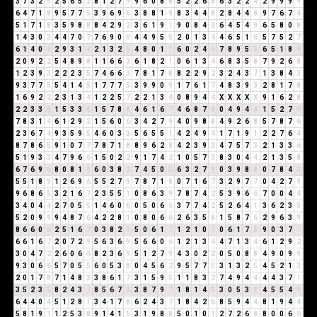
3
7
3
2
5
2
5
6
5
2
8
1
2
7
9
9
6
0
8
8
5
2
2
6
8
6
3
2
2
4
2
9
9
9
9
6
4
7
1
8
9
5
7
7
5
3
9
6
9
6
3
8
8
1
9
8
3
4
4
8
2
8
4
4
8
9
7
6
7
4
5
1
7
1
8
3
5
9
8
8
8
4
2
9
2
3
6
1
9
1
9
0
8
4
3
6
4
5
4
9
6
5
8
0
8
1
4
3
0
3
4
4
7
0
7
7
6
9
0
9
4
4
9
5
5
2
0
1
3
4
4
6
5
1
6
5
7
5
2
7
6
1
4
0
4
2
9
3
1
4
2
1
3
2
5
4
8
0
1
1
6
0
2
4
6
7
8
9
5
5
6
5
1
8
9
2
0
9
2
2
5
4
8
9
8
1
1
6
6
3
6
1
8
2
1
0
6
1
3
4
6
8
3
5
8
7
9
2
6
8
1
2
3
9
3
2
2
2
3
5
7
4
6
6
3
7
8
1
7
8
8
2
2
9
2
3
2
4
3
7
1
3
8
4
3
9
3
7
7
5
5
4
1
4
5
1
7
7
7
5
3
9
9
0
9
1
7
6
1
7
4
8
3
9
3
2
8
1
7
8
1
6
9
2
2
2
3
1
3
4
1
2
2
5
7
2
2
1
3
4
0
8
9
4
4
X
X
X
X
X
9
1
6
2
8
2
2
3
3
6
1
5
3
3
6
1
5
7
8
6
4
6
1
6
7
4
6
8
7
6
0
4
9
4
4
1
5
2
7
9
7
8
3
1
4
6
1
2
9
2
1
5
6
0
6
3
4
2
7
9
4
0
9
8
8
4
9
2
6
8
5
7
8
7
6
2
3
6
7
4
9
3
5
9
5
4
6
0
3
3
5
6
5
5
1
4
2
4
9
4
1
7
1
9
1
2
2
7
6
4
8
7
8
6
5
9
1
0
7
7
7
8
7
1
8
8
9
6
2
8
4
2
3
9
3
4
7
5
7
3
2
1
3
3
6
5
1
9
3
3
4
7
9
6
6
1
5
0
2
2
9
1
7
4
2
1
0
5
7
3
8
3
0
4
4
2
1
3
5
8
6
7
6
9
6
8
0
8
1
9
6
0
3
8
2
7
4
5
0
5
6
3
2
7
9
0
3
9
8
8
0
7
8
4
3
5
5
1
8
9
1
2
6
9
6
5
5
2
7
9
7
8
7
1
8
0
7
1
6
7
3
2
9
7
7
0
4
2
7
9
9
6
8
6
5
3
2
1
6
7
2
3
5
5
1
0
8
6
3
9
7
8
7
4
2
5
3
9
6
6
7
0
0
4
4
3
4
0
4
4
2
7
0
5
5
1
4
6
0
6
0
5
0
6
6
3
7
7
4
2
5
2
6
4
1
3
6
2
3
5
5
2
0
9
9
9
4
8
7
6
4
2
2
8
1
0
8
0
6
6
2
6
3
5
8
1
5
8
7
6
2
9
6
3
9
8
6
6
0
6
2
5
1
6
7
0
3
8
2
1
5
0
6
1
7
1
2
1
0
1
0
6
1
7
8
9
0
3
7
1
6
6
1
6
7
2
0
7
2
9
5
6
3
6
9
5
6
6
0
6
1
2
1
3
4
4
7
1
3
4
6
1
2
9
2
3
0
4
7
2
2
6
0
6
6
8
2
3
6
9
5
1
2
7
9
4
3
0
2
2
0
5
0
8
8
4
9
0
9
9
9
3
0
6
6
5
7
0
5
5
6
0
5
3
8
0
4
5
6
2
9
5
7
7
5
3
1
3
2
5
4
5
2
1
3
2
0
1
7
8
7
1
4
8
3
3
8
6
1
7
3
1
5
9
5
1
1
8
3
2
7
4
9
4
4
4
4
3
7
1
3
5
2
3
5
8
2
4
3
7
8
5
6
7
4
3
8
7
9
7
1
8
1
4
5
3
0
5
3
8
4
5
5
4
9
6
4
4
0
4
5
1
2
8
1
3
4
1
7
8
6
2
4
3
7
1
8
4
2
6
8
5
9
4
4
8
1
9
4
4
5
8
1
9
1
1
2
5
3
8
9
1
4
1
5
3
1
9
8
8
5
0
1
0
1
2
7
2
6
8
8
0
0
6
6