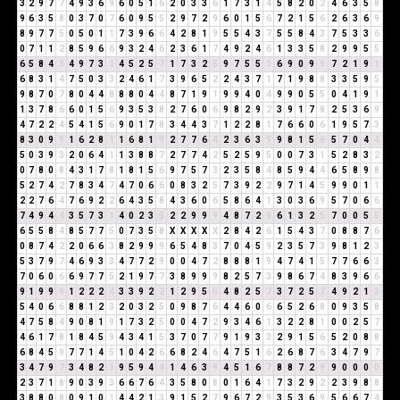
3
2
9
7
7
4
9
3
6
9
6
0
5
1
6
2
0
3
3
6
1
7
3
1
4
5
8
2
0
2
4
6
3
5
8
9
6
3
5
8
0
3
7
0
7
6
0
9
5
5
2
9
7
2
9
6
0
1
5
6
7
2
1
5
6
2
6
3
6
9
8
9
7
7
5
0
5
0
1
1
7
3
9
6
6
4
2
8
1
9
5
5
4
3
7
5
5
8
4
3
7
5
3
3
6
0
7
1
1
2
8
5
9
6
6
9
3
2
4
6
2
3
6
1
7
4
9
2
4
6
1
3
3
5
8
2
9
9
5
5
6
5
8
4
3
4
9
7
3
1
4
5
2
5
7
1
7
3
2
5
9
7
5
5
1
6
9
0
9
9
7
2
1
9
1
6
8
3
1
4
7
5
0
3
3
2
4
6
1
7
3
9
6
5
2
2
4
3
7
1
7
1
9
8
8
3
3
5
9
5
9
8
7
0
7
8
0
4
4
8
8
8
0
4
4
8
7
1
9
1
9
9
4
0
4
9
9
0
5
5
0
4
1
9
1
1
3
7
8
6
6
0
1
5
6
9
3
5
3
8
2
7
6
0
6
9
8
2
9
2
3
9
1
7
8
2
5
3
6
9
4
7
2
2
4
5
4
1
5
6
9
0
1
7
8
3
4
4
3
7
1
2
2
8
1
7
6
6
0
6
1
9
5
7
3
8
3
0
9
9
1
6
2
8
1
1
6
8
1
9
2
7
7
6
4
2
3
6
3
9
9
8
1
5
6
5
7
0
4
4
5
0
3
9
3
2
0
6
4
1
1
3
8
8
7
2
7
7
4
2
5
2
5
9
5
0
0
7
3
1
5
2
8
3
2
0
7
8
0
8
4
3
1
7
8
1
8
1
5
6
9
7
5
7
3
2
3
5
8
4
8
5
9
4
4
6
5
8
9
8
5
2
7
4
2
7
8
3
4
7
4
7
0
6
6
0
8
3
2
5
7
3
9
2
2
9
7
1
4
5
9
9
0
1
1
2
2
7
6
4
7
6
9
2
2
6
4
3
5
8
4
3
6
0
6
5
8
6
4
1
3
0
3
6
9
5
7
0
6
6
7
4
9
4
4
3
5
7
3
1
4
0
2
3
5
2
2
9
9
9
4
8
7
2
9
6
1
3
2
5
7
0
0
5
5
6
5
5
8
4
8
5
7
7
5
0
7
3
5
8
X
X
X
X
X
2
8
4
2
6
1
5
4
3
7
0
8
8
7
6
0
8
7
4
2
2
0
6
6
3
8
2
9
9
9
6
5
4
8
3
7
0
4
5
9
2
3
5
7
3
9
8
1
2
3
5
3
7
9
7
4
6
9
3
3
4
7
7
2
9
0
0
4
7
2
8
8
8
1
9
4
7
4
1
5
7
7
6
6
3
7
0
6
0
6
6
9
7
7
5
2
1
9
7
7
3
8
9
9
9
8
2
5
7
3
9
8
6
7
4
8
3
9
6
6
9
1
9
9
9
1
2
2
2
4
3
3
9
2
2
1
2
9
5
5
4
8
2
5
7
3
7
2
5
7
4
9
2
1
3
5
4
0
6
6
8
8
1
2
3
2
0
3
2
5
0
9
8
7
6
4
4
6
0
6
6
5
2
6
8
0
9
3
5
8
4
7
5
8
4
9
0
8
1
9
1
7
3
2
5
0
0
4
7
2
9
3
4
6
1
3
2
2
8
1
0
0
2
5
7
4
6
1
7
8
1
8
4
5
9
4
3
4
1
5
3
7
0
7
7
9
1
9
3
3
2
9
1
5
6
5
2
0
8
8
6
8
4
5
9
7
7
1
4
5
1
0
4
2
6
6
8
2
4
6
4
7
5
1
6
2
6
8
7
6
3
4
7
9
7
3
4
7
9
7
3
4
8
2
1
9
5
9
4
4
1
4
6
3
9
4
5
1
6
7
8
8
7
2
9
9
0
0
0
0
2
3
7
1
8
9
0
3
9
3
6
6
7
6
4
3
5
8
0
8
0
1
6
4
1
7
3
2
9
2
2
3
9
8
8
3
8
8
0
8
0
9
1
0
1
4
4
2
1
3
9
1
5
2
7
9
6
7
2
9
3
5
3
6
9
5
6
6
7
4