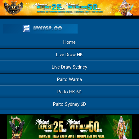
Home
Live Draw HK
Live Draw Sydney
Paito Warna
Paito HK 6D
Paito Sydney 6D