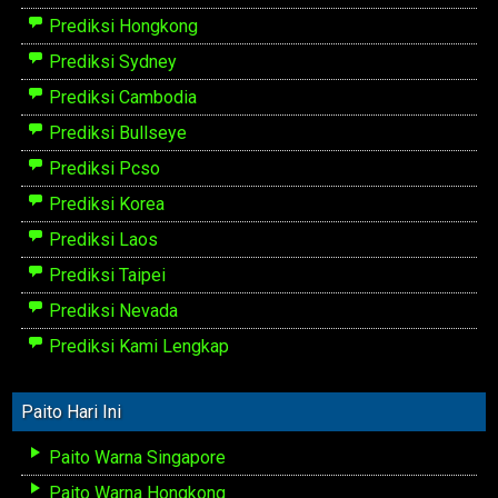
Prediksi Hongkong
Prediksi Sydney
Prediksi Cambodia
Prediksi Bullseye
Prediksi Pcso
Prediksi Korea
Prediksi Laos
Prediksi Taipei
Prediksi Nevada
Prediksi Kami Lengkap
Paito Hari Ini
Paito Warna Singapore
Paito Warna Hongkong