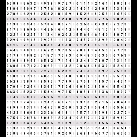
6
5
8
9
8
5
6
3
2
5
4
9
3
9
3
9
7
2
7
9
0
1
1
4
5
2
4
6
1
7
1
8
3
1
4
5
8
8
6
5
9
0
9
7
7
9
7
7
6
4
8
2
0
2
2
4
4
0
4
4
2
9
0
5
5
7
3
9
8
8
2
7
8
6
5
6
2
9
8
8
2
5
8
2
1
8
1
5
9
5
1
5
2
6
8
8
2
5
3
8
4
6
5
0
5
0
1
6
8
5
0
5
3
4
7
1
3
7
1
8
7
2
4
0
4
9
9
2
4
6
0
7
7
6
4
9
8
2
3
5
8
1
3
8
2
0
9
4
0
4
6
7
8
4
3
0
0
7
1
8
6
2
6
0
6
X
X
X
X
X
2
2
7
3
1
8
1
7
7
5
8
6
9
6
6
4
4
2
6
8
6
4
4
2
6
9
4
4
6
1
4
5
1
3
4
7
1
0
8
8
1
2
2
4
6
8
2
2
5
7
9
1
3
4
7
0
2
0
2
2
5
5
6
9
6
6
4
4
0
4
8
8
7
7
5
9
2
9
9
9
9
9
1
3
4
9
9
2
3
5
1
1
4
3
7
7
4
5
7
3
9
3
9
9
9
2
0
4
2
6
4
8
2
5
7
2
1
4
0
4
4
8
3
8
2
4
8
3
8
2
9
2
2
1
3
8
5
1
8
9
6
6
8
1
9
5
4
4
5
9
4
0
1
3
4
9
6
2
2
4
9
7
8
5
4
2
8
8
1
9
4
4
5
5
1
2
7
7
3
1
5
1
7
9
7
4
9
8
2
1
5
1
5
7
3
7
3
7
3
1
6
9
4
8
3
5
6
3
0
3
6
7
6
3
9
3
3
0
8
8
8
9
4
5
9
6
5
1
2
3
7
1
4
4
8
3
2
4
8
3
7
1
8
7
6
4
3
1
4
5
0
6
8
5
4
6
7
1
2
3
0
8
6
9
6
1
1
3
2
5
2
8
6
8
5
8
5
3
0
3
5
2
4
4
8
4
4
8
8
7
0
1
7
6
4
7
2
7
3
1
6
2
8
2
1
2
3
3
3
6
5
8
9
7
7
2
5
9
8
8
1
0
8
3
2
9
7
1
0
1
4
8
6
3
9
5
3
4
8
3
9
0
9
9
9
3
8
7
9
7
5
5
7
9
7
3
6
2
9
2
3
8
9
4
4
8
5
9
5
5
7
7
9
9
9
2
7
0
1
1
1
1
5
7
3
7
4
5
4
9
9
7
0
9
9
7
2
4
4
8
8
3
6
5
2
7
5
2
6
8
6
0
9
2
2
8
7
0
4
4
5
5
4
3
7
6
6
3
0
3
5
2
3
7
1
1
5
8
4
3
9
7
4
5
9
1
8
3
1
4
3
4
3
6
9
4
8
0
7
7
5
1
3
9
3
5
8
7
0
7
7
6
9
6
6
2
5
3
1
4
9
1
6
0
6
6
1
2
1
3
8
0
5
3
8
3
3
2
1
3
7
4
2
5
7
9
2
4
7
2
6
8
7
1
8
9
3
1
0
1
2
2
1
6
7
2
8
4
4
8
4
9
9
9
9
1
3
1
4
5
1
4
7
5
3
0
2
0
0
0
3
2
7
1
8
0
8
4
1
5
6
5
6
2
8
4
9
2
3
5
8
6
0
5
5
2
3
2
6
8
6
1
8
1
9
4
5
7
4
2
9
7
9
8
8
2
2
7
2
9
4
7
5
9
5
2
8
7
6
4
8
0
8
9
8
2
0
3
4
7
0
2
5
7
3
1
7
3
5
8
5
9
8
2
1
1
7
0
8
8
8
4
7
2
9
6
4
8
6
5
2
1
8
9
8
6
1
2
6
8
9
1
5
6
2
7
9
4
6
1
0
3
3
0
3
5
2
9
3
3
1
0
0
8
8
4
8
9
5
5
2
9
5
6
2
7
0
4
1
5
8
6
6
1
7
3
5
8
5
4
9
4
0
0
0
0
7
5
1
6
9
2
0
9
9
2
6
8
1
9
6
6
7
7
5
5
6
5
6
2