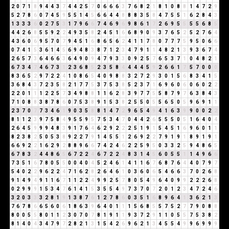
2
0
7
1
8
9
4
4
3
7
4
4
2
5
7
0
6
6
6
3
7
6
8
2
1
8
1
0
8
8
1
4
7
2
9
5
2
7
8
6
0
7
4
5
9
5
5
1
4
5
6
6
4
4
8
8
8
3
5
8
4
7
5
5
1
6
2
8
4
3
1
3
3
3
6
0
2
7
5
3
1
7
9
6
6
7
4
6
9
6
9
8
6
1
7
2
6
9
5
5
5
5
6
8
5
4
4
2
6
8
5
5
9
2
2
4
9
3
5
8
2
4
5
1
6
6
8
9
0
9
3
7
6
5
2
5
2
7
6
4
4
3
6
0
6
9
5
7
0
7
9
4
5
1
6
8
6
5
6
2
4
1
1
7
8
0
7
7
7
5
9
5
0
6
6
0
7
4
1
5
3
6
1
4
5
6
9
4
8
3
8
7
1
2
3
4
7
9
1
1
4
8
2
1
3
9
3
6
7
4
2
6
5
7
3
6
4
6
6
3
6
4
9
0
9
4
7
9
3
3
0
9
2
5
7
6
5
3
7
1
0
4
8
2
1
6
7
3
4
7
4
6
7
3
1
2
3
6
8
5
2
3
5
8
4
4
4
4
5
9
2
6
6
1
7
5
7
0
0
0
8
3
6
5
2
9
7
2
2
4
1
0
8
6
5
4
0
9
8
8
3
2
7
2
9
3
0
1
5
6
8
3
4
1
5
3
6
8
4
3
7
2
3
5
8
2
1
7
7
5
3
7
5
3
8
5
2
3
7
1
6
9
6
0
6
0
6
0
2
2
2
2
0
1
1
1
2
2
5
7
3
4
9
8
8
1
1
6
2
8
3
9
7
7
5
5
8
7
9
7
6
3
8
4
3
7
1
0
8
8
3
8
7
8
6
0
7
5
3
8
9
1
5
3
8
2
5
5
0
5
5
6
5
0
5
9
6
9
1
1
2
3
7
0
7
7
3
4
6
1
9
0
3
5
8
8
1
4
7
2
9
6
5
4
9
4
1
6
3
9
9
0
0
2
2
8
1
1
2
3
9
7
5
8
4
9
5
5
9
5
7
5
3
4
7
0
4
4
2
6
5
5
5
0
5
1
6
4
0
4
2
6
4
5
9
9
9
4
8
3
9
1
7
6
4
6
2
9
2
2
2
5
1
9
1
5
4
5
1
6
9
6
0
1
1
8
2
3
8
2
5
0
5
3
8
9
2
2
7
9
1
4
5
5
1
2
6
9
2
2
7
9
1
9
1
8
9
1
9
1
6
6
9
2
2
1
6
2
9
2
8
8
9
6
6
7
4
2
4
6
2
2
5
9
5
0
3
3
2
5
9
4
8
6
5
6
7
8
3
2
4
4
8
6
5
6
7
2
2
4
6
7
2
2
4
8
3
1
4
5
6
0
5
5
1
1
4
9
6
6
7
3
5
1
6
7
8
0
5
5
0
0
4
0
4
5
2
4
6
1
4
1
1
6
7
6
8
7
6
4
4
0
7
9
7
5
4
0
2
2
9
6
2
2
4
7
1
6
2
8
2
6
4
6
1
0
3
6
0
6
5
4
6
6
3
7
0
2
6
8
9
1
4
9
4
9
1
1
6
7
1
1
2
2
4
9
9
2
5
7
8
0
5
4
9
6
4
0
9
9
2
2
2
6
8
0
2
9
9
9
1
5
3
4
7
6
1
4
1
5
3
5
5
4
9
7
3
7
0
7
2
0
1
2
3
4
7
2
4
6
3
2
0
3
3
3
2
8
1
9
1
3
8
7
6
1
2
7
8
6
0
3
5
1
6
8
9
6
4
1
3
6
2
1
3
7
6
7
8
6
6
5
6
0
6
1
8
6
3
9
6
4
0
1
1
1
5
6
8
5
5
7
5
2
7
7
9
0
8
8
8
0
0
5
5
8
0
1
1
2
3
0
7
0
7
8
1
9
1
1
9
3
7
2
9
1
1
0
5
5
7
5
3
8
2
8
1
4
0
4
3
4
7
9
7
2
8
2
1
3
1
5
4
2
6
9
6
2
1
3
4
5
5
4
9
9
6
9
9
9