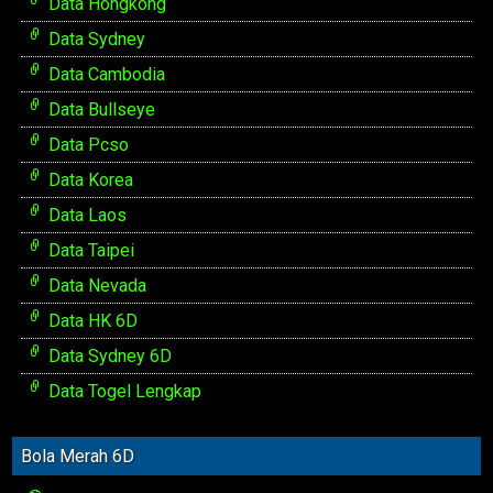
Data Hongkong
Data Sydney
Data Cambodia
Data Bullseye
Data Pcso
Data Korea
Data Laos
Data Taipei
Data Nevada
Data HK 6D
Data Sydney 6D
Data Togel Lengkap
Bola Merah 6D