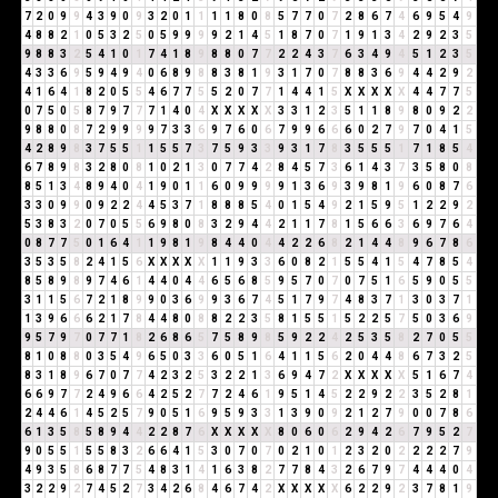
7
2
0
9
9
4
3
9
0
9
3
2
0
1
1
1
1
8
0
8
5
7
7
0
7
2
8
6
7
4
6
9
5
4
9
4
8
8
2
1
0
5
3
2
5
0
5
9
9
9
9
2
1
4
5
1
8
7
0
7
1
9
1
3
4
2
9
2
3
5
9
8
8
3
2
5
4
1
0
1
7
4
1
8
9
8
8
0
7
7
2
2
4
3
7
6
3
4
9
4
5
1
2
3
5
4
3
3
6
9
5
9
4
9
4
0
6
8
9
8
8
3
8
1
9
3
1
7
0
7
8
8
3
6
9
4
4
2
9
2
4
1
6
4
1
8
2
0
5
5
4
6
7
7
5
5
2
0
7
7
1
4
4
1
5
X
X
X
X
X
4
4
7
7
5
0
7
5
0
5
8
7
9
7
7
7
1
4
0
4
X
X
X
X
X
3
3
1
2
3
5
1
1
8
9
8
0
9
2
2
9
8
8
0
8
7
2
9
9
9
9
7
3
3
6
9
7
6
0
6
7
9
9
6
6
6
0
2
7
9
7
0
4
1
5
4
2
8
9
8
3
7
5
5
1
1
5
5
7
3
7
5
9
3
3
9
3
1
7
8
3
5
5
5
1
7
1
8
5
4
6
7
8
9
8
3
2
8
0
8
1
0
2
1
3
0
7
7
4
2
8
4
5
7
3
6
1
4
3
7
3
5
8
0
8
8
5
1
3
4
8
9
4
0
4
1
9
0
1
1
6
0
9
9
9
9
1
3
6
9
3
9
8
1
9
6
0
8
7
6
3
3
0
9
9
0
9
2
2
4
4
5
3
7
1
8
8
8
5
4
0
1
5
4
9
2
1
5
9
5
1
2
2
9
2
5
3
8
3
2
0
7
0
5
5
6
9
8
0
8
3
2
9
4
4
2
1
1
7
8
1
5
6
6
3
6
9
7
6
4
0
8
7
7
5
0
1
6
4
1
1
9
8
1
9
8
4
4
0
4
4
2
2
6
8
2
1
4
4
8
9
6
7
8
6
3
5
3
5
8
2
4
1
5
6
X
X
X
X
X
1
1
9
3
3
6
0
8
2
1
5
5
4
1
5
4
7
8
5
4
8
5
8
9
8
9
7
4
6
1
4
4
0
4
4
6
5
6
8
5
9
5
7
0
7
0
7
5
1
6
5
9
0
5
5
3
1
1
5
6
7
2
1
8
9
9
0
3
6
9
9
3
6
7
4
5
1
7
9
7
4
8
3
7
1
3
0
3
7
1
1
3
9
6
6
6
2
1
7
8
4
4
8
0
8
8
2
2
3
5
8
1
5
5
1
5
2
2
5
7
5
0
3
6
9
9
5
7
9
7
0
7
7
1
8
2
6
8
6
5
7
5
8
9
8
5
9
2
2
4
2
5
3
5
8
2
7
0
5
5
8
1
0
8
8
0
3
5
4
9
6
5
0
3
3
6
0
5
1
6
4
1
1
5
6
2
0
4
4
8
6
7
3
2
5
8
3
1
8
9
6
7
0
7
7
4
2
3
2
5
3
2
2
1
3
6
9
4
7
2
X
X
X
X
X
5
1
6
7
4
6
6
9
7
7
2
4
9
6
6
4
2
5
2
7
7
2
4
6
1
9
5
1
4
5
2
2
9
2
2
3
5
2
8
1
2
4
4
6
1
4
5
2
5
7
9
0
5
1
6
9
5
9
3
3
1
3
9
0
9
2
1
2
7
9
0
0
7
8
6
6
1
3
5
8
5
8
9
4
4
2
2
8
7
6
X
X
X
X
X
8
0
6
0
6
2
9
4
2
6
7
9
5
2
7
9
0
5
5
1
5
5
8
3
2
6
6
4
1
5
3
0
7
0
7
0
2
1
0
1
2
3
2
0
2
2
2
2
7
9
4
9
3
5
8
6
8
7
7
5
4
8
3
1
4
1
6
3
8
2
7
7
8
4
3
2
6
7
9
7
4
4
4
0
4
3
2
2
9
2
7
4
5
2
7
3
4
2
6
8
4
6
7
4
2
X
X
X
X
X
6
2
2
9
2
3
7
8
1
9