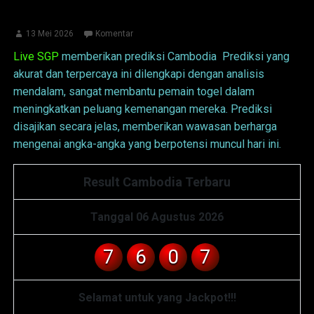
Prediksi Cambodia Kamis 14 Mei 2026
13 Mei 2026
Komentar
Live SGP
memberikan prediksi Cambodia Prediksi yang
akurat dan terpercaya ini dilengkapi dengan analisis
mendalam, sangat membantu pemain togel dalam
meningkatkan peluang kemenangan mereka. Prediksi
disajikan secara jelas, memberikan wawasan berharga
mengenai angka-angka yang berpotensi muncul hari ini.
Result Cambodia Terbaru
Tanggal 06 Agustus 2026
7
6
0
7
Selamat untuk yang Jackpot!!!