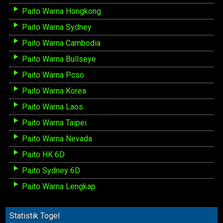
Paito Warna Hongkong
Paito Warna Sydney
Paito Warna Cambodia
Paito Warna Bullseye
Paito Warna Pcso
Paito Warna Korea
Paito Warna Laos
Paito Warna Taipei
Paito Warna Nevada
Paito HK 6D
Paito Sydney 6D
Paito Warna Lengkap
Statistik Togel