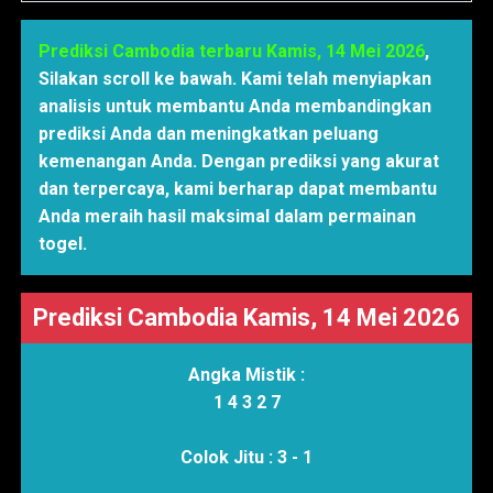
Prediksi Cambodia terbaru Kamis, 14 Mei 2026
,
Silakan scroll ke bawah. Kami telah menyiapkan
analisis untuk membantu Anda membandingkan
prediksi Anda dan meningkatkan peluang
kemenangan Anda. Dengan prediksi yang akurat
dan terpercaya, kami berharap dapat membantu
Anda meraih hasil maksimal dalam permainan
togel.
Prediksi Cambodia Kamis, 14 Mei 2026
Angka Mistik :
1 4 3 2 7
Colok Jitu :
3 - 1