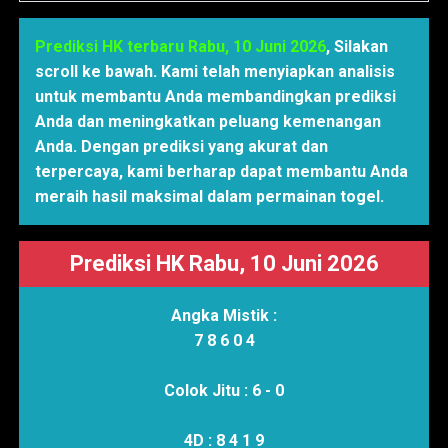
Prediksi HK terbaru Rabu, 10 Juni 2026
,
Silakan
scroll ke bawah. Kami telah menyiapkan analisis
untuk membantu Anda membandingkan prediksi
Anda dan meningkatkan peluang kemenangan
Anda. Dengan prediksi yang akurat dan
terpercaya, kami berharap dapat membantu Anda
meraih hasil maksimal dalam permainan togel.
Prediksi HK Rabu, 10 Juni 2026
Angka Mistik :
7 8 6 0 4
Colok Jitu :
6 - 0
4D :
8 4 1 9