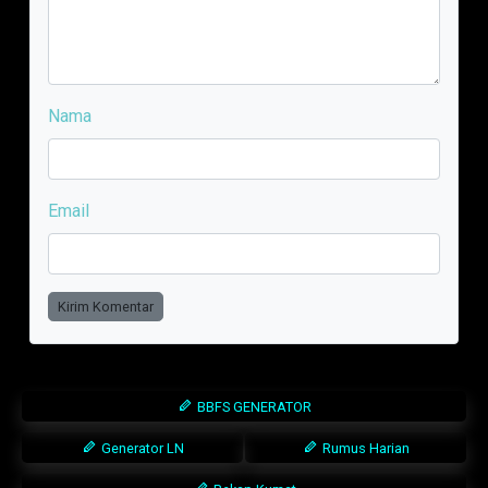
Nama
Email
Kirim Komentar
BBFS GENERATOR
Generator LN
Rumus Harian