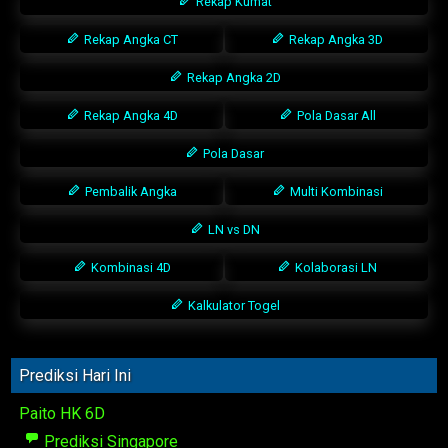
Rekap Kumat
Rekap Angka CT
Rekap Angka 3D
Rekap Angka 2D
Rekap Angka 4D
Pola Dasar All
Pola Dasar
Pembalik Angka
Multi Kombinasi
LN vs DN
Kombinasi 4D
Kolaborasi LN
Kalkulator Togel
Prediksi Hari Ini
Paito HK 6D
Prediksi Singapore