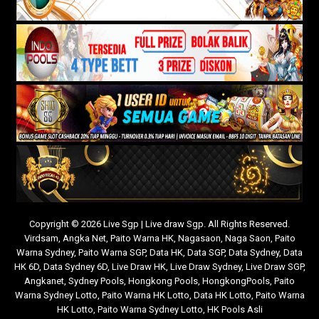
Copyright © 2026 Live Sgp | Live draw Sgp. All Rights Reserved.
Virdsam
,
Angka Net
,
Paito Warna HK
,
Nagasaon
,
Naga Saon
,
Paito
Warna Sydney
,
Paito Warna SGP
,
Data HK
,
Data SGP
,
Data Sydney
,
Data
HK 6D
,
Data Sydney 6D
,
Live Draw HK
,
Live Draw Sydney
,
Live Draw SGP
,
Angkanet
,
Sydney Pools
,
Hongkong Pools
,
HongkongPools
,
Paito
Warna Sydney Lotto
,
Paito Warna HK Lotto
,
Data HK Lotto
,
Paito Warna
HK Lotto
,
Paito Warna Sydney Lotto
,
HK Pools Asli