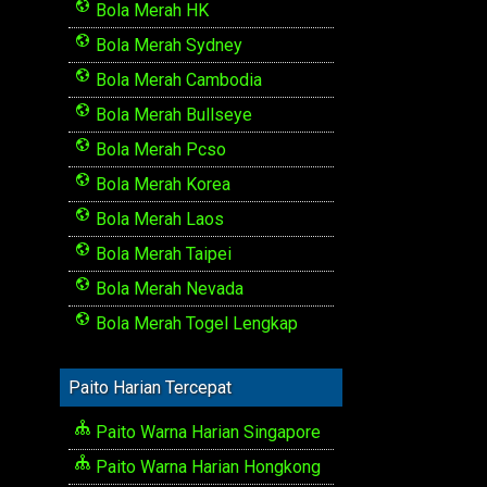
Bola Merah HK
Bola Merah Sydney
Bola Merah Cambodia
Bola Merah Bullseye
Bola Merah Pcso
Bola Merah Korea
Bola Merah Laos
Bola Merah Taipei
Bola Merah Nevada
Bola Merah Togel Lengkap
Paito Harian Tercepat
Paito Warna Harian Singapore
Paito Warna Harian Hongkong