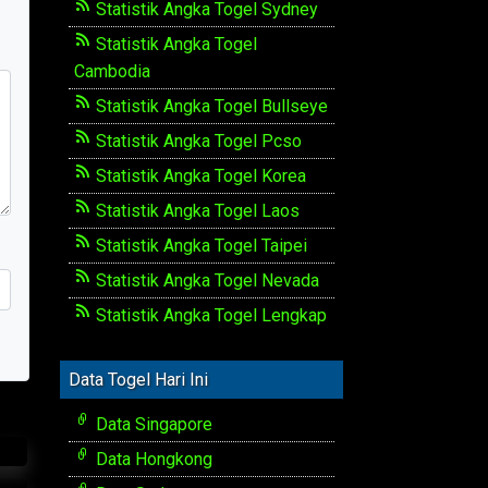
Statistik Angka Togel Sydney
Statistik Angka Togel
Cambodia
Statistik Angka Togel Bullseye
Statistik Angka Togel Pcso
Statistik Angka Togel Korea
Statistik Angka Togel Laos
Statistik Angka Togel Taipei
Statistik Angka Togel Nevada
Statistik Angka Togel Lengkap
Data Togel Hari Ini
Data Singapore
Data Hongkong