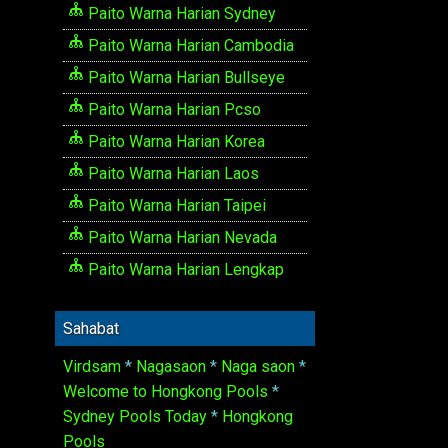
Paito Warna Harian Sydney
Paito Warna Harian Cambodia
Paito Warna Harian Bullseye
Paito Warna Harian Pcso
Paito Warna Harian Korea
Paito Warna Harian Laos
Paito Warna Harian Taipei
Paito Warna Harian Nevada
Paito Warna Harian Lengkap
Sahabat
Virdsam
*
Nagasaon
*
Naga saon
*
Welcome to Hongkong Pools
*
Sydney Pools Today
*
Hongkong
Pools