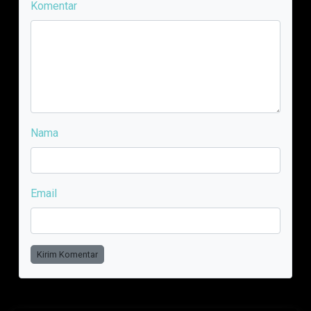
Komentar
Nama
Email
Kirim Komentar