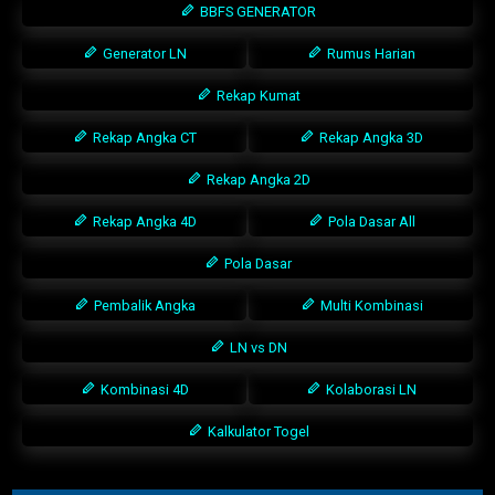
BBFS GENERATOR
Generator LN
Rumus Harian
Rekap Kumat
Rekap Angka CT
Rekap Angka 3D
Rekap Angka 2D
Rekap Angka 4D
Pola Dasar All
Pola Dasar
Pembalik Angka
Multi Kombinasi
LN vs DN
Kombinasi 4D
Kolaborasi LN
Kalkulator Togel