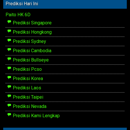
Prediksi Hari Ini
Paito HK 6D
Prediksi Singapore
Prediksi Hongkong
Prediksi Sydney
Prediksi Cambodia
Prediksi Bullseye
Prediksi Pcso
Prediksi Korea
Prediksi Laos
Prediksi Taipei
Prediksi Nevada
Prediksi Kami Lengkap