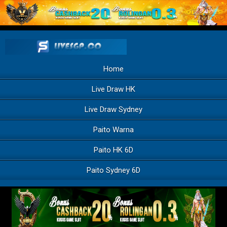
Home
Live Draw HK
Live Draw Sydney
Paito Warna
Paito HK 6D
Paito Sydney 6D