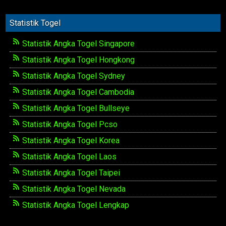
Statistik Togel
Statistik Angka Togel Singapore
Statistik Angka Togel Hongkong
Statistik Angka Togel Sydney
Statistik Angka Togel Cambodia
Statistik Angka Togel Bullseye
Statistik Angka Togel Pcso
Statistik Angka Togel Korea
Statistik Angka Togel Laos
Statistik Angka Togel Taipei
Statistik Angka Togel Nevada
Statistik Angka Togel Lengkap