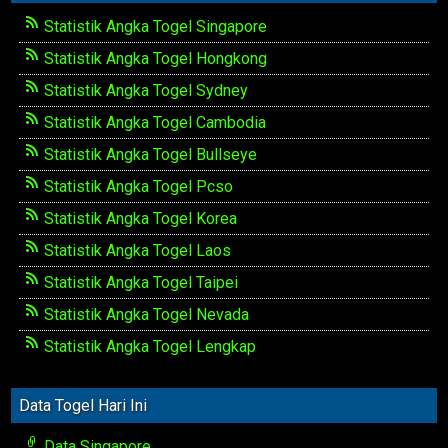
Statistik Angka Togel Singapore
Statistik Angka Togel Hongkong
Statistik Angka Togel Sydney
Statistik Angka Togel Cambodia
Statistik Angka Togel Bullseye
Statistik Angka Togel Pcso
Statistik Angka Togel Korea
Statistik Angka Togel Laos
Statistik Angka Togel Taipei
Statistik Angka Togel Nevada
Statistik Angka Togel Lengkap
Data Togel Hari Ini
Data Singapore