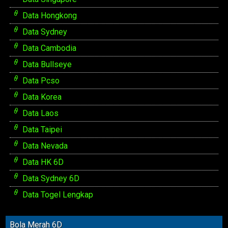
Data Hongkong
Data Sydney
Data Cambodia
Data Bullseye
Data Pcso
Data Korea
Data Laos
Data Taipei
Data Nevada
Data HK 6D
Data Sydney 6D
Data Togel Lengkap
Bola Merah 6D