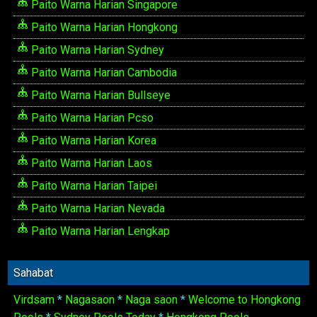
Paito Warna Harian Singapore
Paito Warna Harian Hongkong
Paito Warna Harian Sydney
Paito Warna Harian Cambodia
Paito Warna Harian Bullseye
Paito Warna Harian Pcso
Paito Warna Harian Korea
Paito Warna Harian Laos
Paito Warna Harian Taipei
Paito Warna Harian Nevada
Paito Warna Harian Lengkap
Sahabat
Virdsam
*
Nagasaon
*
Naga saon
*
Welcome to Hongkong