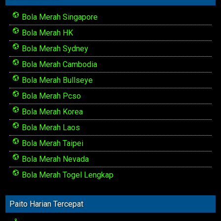
Bola Merah Singapore
Bola Merah HK
Bola Merah Sydney
Bola Merah Cambodia
Bola Merah Bullseye
Bola Merah Pcso
Bola Merah Korea
Bola Merah Laos
Bola Merah Taipei
Bola Merah Nevada
Bola Merah Togel Lengkap
Paito Harian Tercepat