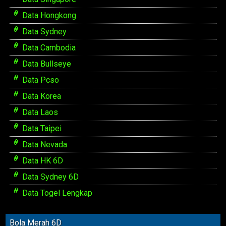
Data Hongkong
Data Sydney
Data Cambodia
Data Bullseye
Data Pcso
Data Korea
Data Laos
Data Taipei
Data Nevada
Data HK 6D
Data Sydney 6D
Data Togel Lengkap
Bola Merah 6D