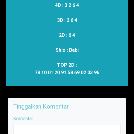
4D :
3 2 6 4
3D :
2 6 4
2D :
6 4
Shio :
Babi
TOP 2D :
78 10 01 20 91 58 69 02 03 96
Tinggalkan Komentar
Komentar