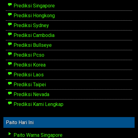
Prediksi Singapore
Prediksi Hongkong
Prediksi Sydney
Prediksi Cambodia
Prediksi Bullseye
Prediksi Pcso
Prediksi Korea
Prediksi Laos
Prediksi Taipei
Prediksi Nevada
Prediksi Kami Lengkap
Paito Hari Ini
Paito Warna Singapore