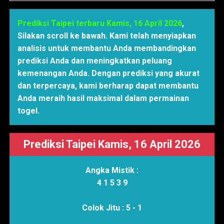
Prediksi Taipei terbaru Kamis, 16 April 2026
,
Silakan scroll ke bawah. Kami telah menyiapkan
analisis untuk membantu Anda membandingkan
prediksi Anda dan meningkatkan peluang
kemenangan Anda. Dengan prediksi yang akurat
dan terpercaya, kami berharap dapat membantu
Anda meraih hasil maksimal dalam permainan
togel.
Prediksi Taipei Kamis, 16 April 2026
Angka Mistik :
4 1 5 3 9
Colok Jitu :
5 - 1