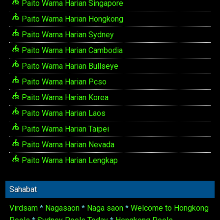
Paito Warna Harian Singapore
Paito Warna Harian Hongkong
Paito Warna Harian Sydney
Paito Warna Harian Cambodia
Paito Warna Harian Bullseye
Paito Warna Harian Pcso
Paito Warna Harian Korea
Paito Warna Harian Laos
Paito Warna Harian Taipei
Paito Warna Harian Nevada
Paito Warna Harian Lengkap
Sahabat
Virdsam
*
Nagasaon
*
Naga saon
*
Welcome to Hongkong