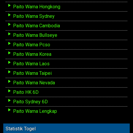
Paito Warna Hongkong
Paito Warna Sydney
Paito Warna Cambodia
Paito Warna Bullseye
Paito Warna Pcso
Paito Warna Korea
Paito Warna Laos
Paito Warna Taipei
Paito Warna Nevada
Paito HK 6D
Paito Sydney 6D
Paito Warna Lengkap
Statistik Togel