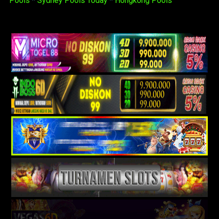
Pools
*
Sydney Pools Today
*
Hongkong Pools