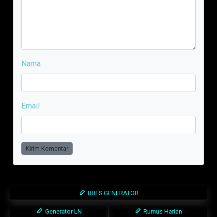
Nama
Email
Kirim Komentar
BBFS GENERATOR
Generator LN
Rumus Harian