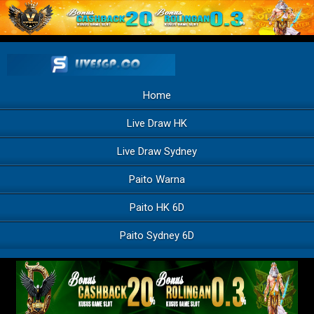
Home
Live Draw HK
Live Draw Sydney
Paito Warna
Paito HK 6D
Paito Sydney 6D