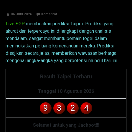
Prediksi Taipei Minggu 07 Juni 2026
06 Juni 2026
Komentar
Live SGP
memberikan prediksi Taipei Prediksi yang
akurat dan terpercaya ini dilengkapi dengan analisis
mendalam, sangat membantu pemain togel dalam
meningkatkan peluang kemenangan mereka. Prediksi
disajikan secara jelas, memberikan wawasan berharga
mengenai angka-angka yang berpotensi muncul hari ini.
Result Taipei Terbaru
Tanggal 10 Agustus 2026
9
3
2
4
Selamat untuk yang Jackpot!!!