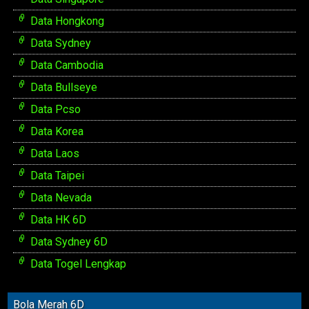
Data Hongkong
Data Sydney
Data Cambodia
Data Bullseye
Data Pcso
Data Korea
Data Laos
Data Taipei
Data Nevada
Data HK 6D
Data Sydney 6D
Data Togel Lengkap
Bola Merah 6D