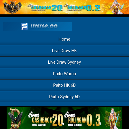
Home
Live Draw HK
Live Draw Sydney
Paito Warna
Paito HK 6D
Paito Sydney 6D