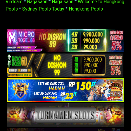
Virdsam
*
Nagasaon
*
Naga saon
*
Welcome to Hongkong
Pools
*
Sydney Pools Today
*
Hongkong Pools