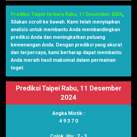
Prediksi Taipei terbaru Rabu, 11 Desember 2024
,
Silakan scroll ke bawah. Kami telah menyiapkan
analisis untuk membantu Anda membandingkan
prediksi Anda dan meningkatkan peluang
kemenangan Anda. Dengan prediksi yang akurat
dan terpercaya, kami berharap dapat membantu
Anda meraih hasil maksimal dalam permainan
togel.
Prediksi Taipei Rabu, 11 Desember
2024
Angka Mistik :
4 9 3 7 0
Colok Jitu :
7 - 3