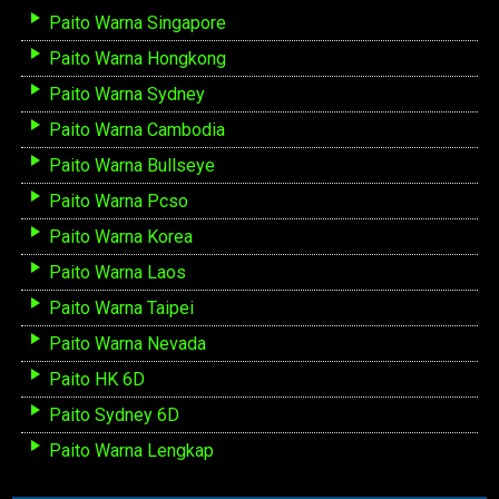
Paito Warna Singapore
Paito Warna Hongkong
Paito Warna Sydney
Paito Warna Cambodia
Paito Warna Bullseye
Paito Warna Pcso
Paito Warna Korea
Paito Warna Laos
Paito Warna Taipei
Paito Warna Nevada
Paito HK 6D
Paito Sydney 6D
Paito Warna Lengkap