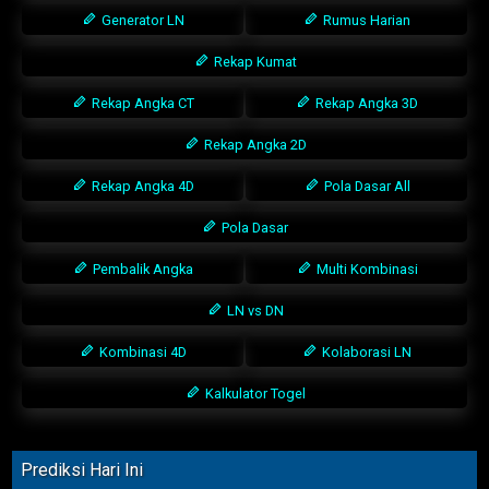
Generator LN
Rumus Harian
Rekap Kumat
Rekap Angka CT
Rekap Angka 3D
Rekap Angka 2D
Rekap Angka 4D
Pola Dasar All
Pola Dasar
Pembalik Angka
Multi Kombinasi
LN vs DN
Kombinasi 4D
Kolaborasi LN
Kalkulator Togel
Prediksi Hari Ini