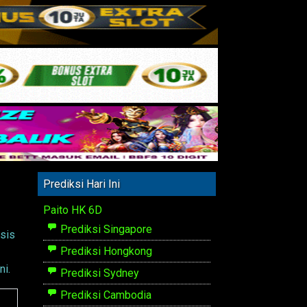
Prediksi Hari Ini
Paito HK 6D
Prediksi Singapore
isis
Prediksi Hongkong
ni.
Prediksi Sydney
Prediksi Cambodia