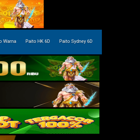
to Warna
Paito HK 6D
Paito Sydney 6D