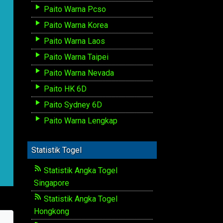
Paito Warna Pcso
Paito Warna Korea
Paito Warna Laos
Paito Warna Taipei
Paito Warna Nevada
Paito HK 6D
Paito Sydney 6D
Paito Warna Lengkap
Statistik Togel
Statistik Angka Togel
Singapore
Statistik Angka Togel
Hongkong