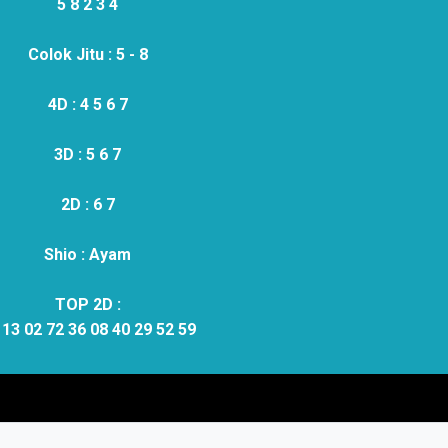
5 8 2 3 4
Colok Jitu :
5 - 8
4D :
4 5 6 7
3D :
5 6 7
2D :
6 7
Shio :
Ayam
TOP 2D :
 13 02 72 36 08 40 29 52 59