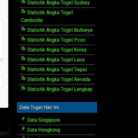
Statistik Angka Togel Sydney
Statistik Angka Togel
Cambodia
Statistik Angka Togel Bullseye
Statistik Angka Togel Pcso
Statistik Angka Togel Korea
Statistik Angka Togel Laos
Statistik Angka Togel Taipei
Statistik Angka Togel Nevada
Statistik Angka Togel Lengkap
Data Togel Hari Ini
Data Singapore
Data Hongkong