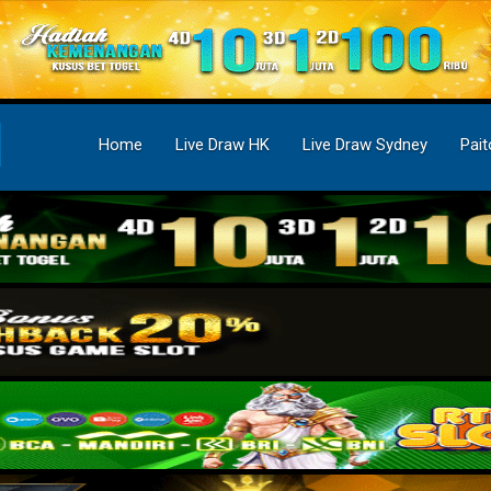
Home
Live Draw HK
Live Draw Sydney
Pai