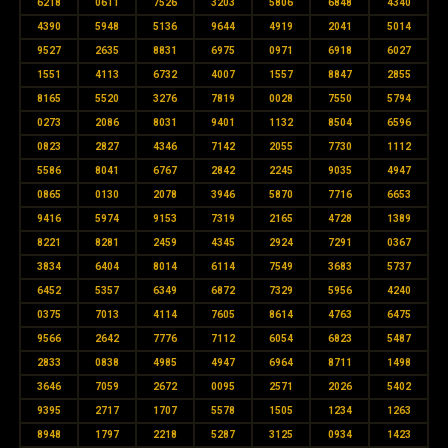
6218
0611
7526
3203
5806
6848
4340
4390
5948
5136
9644
4919
2041
5014
9527
2635
8831
6975
0971
6918
6027
1551
4113
6732
4007
1557
8847
2855
8165
5520
3276
7819
0028
7550
5794
0273
2086
8031
9401
1132
8504
6596
0823
2827
4346
7142
2055
7730
1112
5586
8041
6767
2842
2245
9035
4947
0865
0130
2078
3946
5870
7716
6653
9416
5974
9153
7319
2165
4728
1389
8221
8281
2459
4345
2924
7291
0367
3834
6404
8014
6114
7549
3683
5737
6452
5357
6349
6872
7329
5956
4240
0375
7013
4114
7605
8614
4763
6475
9566
2642
7776
7112
6054
6823
5487
2833
0838
4985
4947
6964
8711
1498
3646
7059
2672
0095
2571
2026
5402
9395
2717
1707
5578
1505
1234
1263
8948
1797
2218
5287
3125
0934
1423