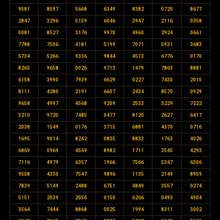
9581
8597
5668
6349
8382
0720
8677
2847
3296
5159
6046
3947
2116
0358
0081
8527
3176
9970
4960
2924
0661
7788
7506
4181
5199
7071
5931
3683
5734
5266
9336
9844
4513
6776
0170
8265
9658
0026
9713
1479
7863
8881
6158
3990
7939
6629
0227
7430
2015
8111
4280
2191
6607
2434
8570
0929
9658
4997
4568
9209
2533
3229
7222
3210
9720
7485
0477
8120
2627
6417
2038
1549
0176
3715
6881
4370
0716
1695
9014
8242
0835
8833
1763
4026
6869
0969
4569
8982
1711
3545
4293
7116
4979
6357
1966
7566
5347
6306
9508
4330
7547
9896
1135
2149
8959
7839
5149
2488
6751
4849
3557
0274
5151
2039
2056
0150
6266
0493
4904
3564
7444
8868
0025
1994
8311
3002