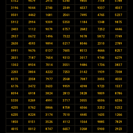
5152
9679
2915
5340
9800
7158
5788
3196
9044
2740
2349
6537
9337
4507
0501
4462
1681
2561
7495
4765
5237
5912
2994
9309
5350
1184
1348
9875
2403
1112
9079
0757
2682
7252
4446
2937
0672
1496
7322
9078
5872
7749
2630
4593
9894
0217
8046
2310
2789
0991
9676
0137
7605
8513
4666
8257
2031
7187
7654
9313
3017
9740
6279
1302
8934
7014
3551
9486
1736
3837
2203
3804
4222
7253
3142
1939
7308
8373
2358
7977
2568
7087
3055
4550
6176
3472
3633
9959
4398
9723
1537
8094
6918
3824
2813
3828
9809
8786
5330
0269
4991
3717
3055
6506
6336
4235
0762
0866
8758
6566
3252
0232
6235
8224
3174
7510
4445
1635
1266
1850
0151
3526
4112
1564
9885
7829
4015
0012
8747
6657
3268
5900
2923