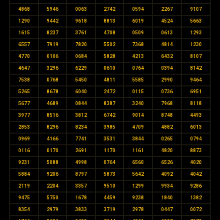
4868
5946
0063
2742
0594
2267
9107
1290
9442
9618
8813
6019
4524
5663
1615
8237
3761
4708
0509
0613
1293
6557
7919
7820
5502
7368
4814
1230
4770
0106
0684
5828
4213
6432
8107
4647
3296
6229
0610
0764
0394
8142
7538
0768
5450
4811
5585
2990
9464
5265
8678
6040
2472
0115
0736
6951
5677
4689
0844
8387
3240
7968
8118
3977
8516
3812
6742
9014
8748
4493
2853
8296
8234
3985
4709
4882
6013
0969
4166
7741
3531
3844
0265
0794
0116
0170
2691
1170
1161
4820
8873
9231
5088
4998
0764
6560
6526
4020
5884
9206
8797
5873
5642
4092
4042
2119
2204
3357
9510
1299
9934
9286
9475
5750
1678
4459
9238
1840
1382
8354
2979
3833
3719
2978
0447
0072