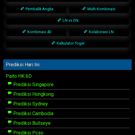
Pembalik Angka
Multi Kombinasi
LN vs DN
Kombinasi 4D
Kolaborasi LN
Kalkulator Togel
Prediksi Hari Ini
Paito HK 6D
Prediksi Singapore
Prediksi Hongkong
Prediksi Sydney
Prediksi Cambodia
Prediksi Bullseye
Prediksi Pcso