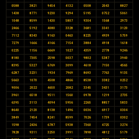
0588
3821
9454
4132
0508
2043
8827
1438
8771
9230
9294
5195
0752
5061
1048
8599
1430
5807
9304
1568
2973
2466
5192
4080
3328
3681
3341
3120
7112
8343
9163
0463
8225
4939
5759
7279
1666
4166
7154
3884
4918
1618
0225
1156
6669
1027
4359
2778
9246
8180
7305
2598
0037
9802
5387
3940
8395
5327
6769
3099
4618
7150
4565
6287
3231
1934
7969
8693
7763
9135
5663
1070
4508
4866
8538
3382
0252
9006
2022
4650
2082
3345
3431
3173
3961
6518
9511
1560
0978
1219
2735
6395
3113
4094
5956
2265
8857
5833
8640
2120
8138
1496
0036
6917
0304
3849
7454
8241
8599
7026
1739
0302
1598
2436
6787
5938
7360
4725
3274
7828
9311
3250
3991
7898
4812
5179