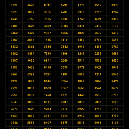
0729
0646
8711
6739
1777
8517
8975
3525
9087
3966
4701
5950
0716
4262
4048
6766
7005
1030
4746
1624
8309
9488
7623
4699
8684
8474
2412
6119
5352
9427
9057
8566
1829
7677
9317
0160
3654
1585
1110
9480
5706
4395
5832
8361
3536
7342
1999
1405
0767
6282
0454
7399
1808
6249
2235
0681
1387
9952
0841
2069
5514
4535
8652
1150
4656
0178
7670
8778
3921
7841
5865
6398
9281
1185
5902
4211
5546
9328
2088
8616
7654
4089
0063
8429
2228
3838
8603
9667
0663
1541
8672
7550
8538
1470
1871
1449
0555
6713
6643
0895
0841
8387
3050
2858
9206
7570
0526
9234
9410
3922
1796
2190
8937
9657
3581
5024
3992
3554
8706
0446
5556
8407
8875
5513
9933
9106