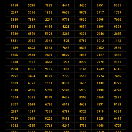
9178
5290
7883
4444
4430
6751
9061
2597
3076
1812
0605
8878
0717
1769
5818
7989
2247
8718
0830
0088
7666
5884
2364
0196
4221
8854
1109
0308
5930
6370
5928
2269
9306
2046
2695
5331
2992
2041
1525
5789
1212
1143
1639
6623
5343
7646
8605
7152
2840
5855
2838
2659
0827
2833
7127
4466
1138
7107
4633
1204
8270
7978
2137
2090
0357
9037
1883
2148
4732
6546
2272
3454
0129
7775
2513
1774
7485
9909
6571
1961
0353
1656
1130
8722
9540
4135
5763
5343
5935
2138
4720
3004
5582
8543
0437
0363
0868
2981
9707
5698
6780
6018
4638
4831
8158
2617
1397
7351
6799
8323
7919
0354
7119
3658
8226
5491
4397
8228
6494
9082
4535
3768
6247
4796
4060
4725