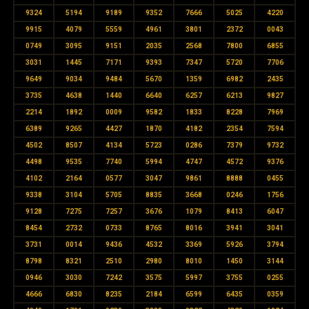
9324
5194
9189
9352
7666
5025
4220
9915
4079
5559
4961
3801
2372
0043
0749
3095
9151
2035
2568
7800
6855
3031
1445
7171
9393
7347
5720
7706
9649
9034
9484
5670
1359
6982
2435
3735
4638
1440
6640
6257
6213
9827
2214
1892
0009
9582
1833
8228
7969
6389
9265
4427
1870
4182
2354
7594
4502
8507
4134
5723
0286
7379
9732
4498
9535
7740
5994
4747
4572
9376
4102
2164
0577
3047
9861
8888
0455
9338
3104
5705
8835
3668
0246
1756
9128
7275
7257
3676
1079
8413
6047
8454
2732
0733
8765
8016
3941
3041
3731
0014
9436
4532
3369
5926
3794
8798
8321
2510
2980
8010
1450
3144
0946
3030
7242
3575
5997
3755
0255
4666
6830
8235
2184
6599
6435
0359