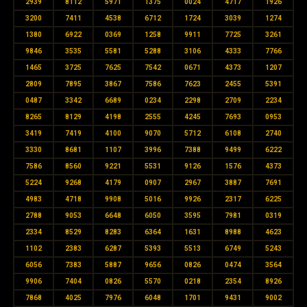
2939
8112
5971
1375
0024
4717
1926
3200
7411
4538
6712
1724
3039
1274
1380
6922
0369
1258
9911
7725
3261
9846
3535
5581
5288
3106
4333
7766
1465
3725
7625
7542
0671
4373
1207
2809
7895
3867
7586
7623
2455
5391
0487
3342
6689
0234
2298
2709
2234
8265
8129
4198
2555
4245
7693
0953
3419
7419
4100
9070
5712
6108
2740
3330
8681
1107
3996
7388
9499
6222
7586
8560
9221
5531
9126
1576
4373
5224
9268
4179
0907
2967
3887
7691
4983
4718
9908
5016
9926
2317
6225
2788
9053
6648
6050
3595
7981
0319
2334
8529
8283
6364
1631
8988
4623
1102
2383
6287
5393
5513
6749
5243
6056
7383
5887
9656
0826
0474
3564
9906
7404
0826
5570
0218
2354
8926
7868
4025
7976
6048
1701
9431
9002