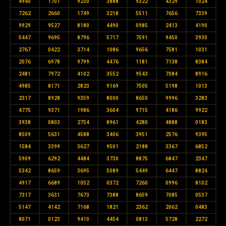
4940
1701
9230
3888
9322
4329
1024
7262
2660
1749
3218
5511
7656
7339
9929
9527
8180
4490
0985
2413
4190
5447
9695
8796
5717
7591
9450
3930
2767
0422
3714
1086
9656
7581
1031
2076
6978
9799
4476
1181
7138
8384
2481
7972
4102
3552
9543
7084
8916
4985
8171
2823
9169
7505
5198
1013
2317
8928
9359
8000
8650
9996
3283
4775
9371
1986
3604
9715
4186
9922
3938
0803
2754
8961
4280
4888
0183
8509
5631
4588
3406
3951
2576
9395
1584
3399
3627
9501
2188
3367
6852
5909
6292
4484
3730
8875
6847
2347
5342
8659
3695
5089
5449
6447
8824
4917
6689
1052
0372
7260
0996
8102
7317
3631
7673
7388
8659
7085
0537
5147
4142
7168
1821
2362
2062
0483
8071
0123
9410
4454
0813
5728
2272