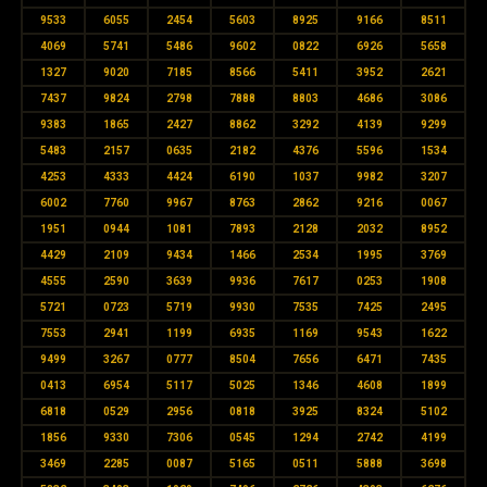
9533
6055
2454
5603
8925
9166
8511
4069
5741
5486
9602
0822
6926
5658
1327
9020
7185
8566
5411
3952
2621
7437
9824
2798
7888
8803
4686
3086
9383
1865
2427
8862
3292
4139
9299
5483
2157
0635
2182
4376
5596
1534
4253
4333
4424
6190
1037
9982
3207
6002
7760
9967
8763
2862
9216
0067
1951
0944
1081
7893
2128
2032
8952
4429
2109
9434
1466
2534
1995
3769
4555
2590
3639
9936
7617
0253
1908
5721
0723
5719
9930
7535
7425
2495
7553
2941
1199
6935
1169
9543
1622
9499
3267
0777
8504
7656
6471
7435
0413
6954
5117
5025
1346
4608
1899
6818
0529
2956
0818
3925
8324
5102
1856
9330
7306
0545
1294
2742
4199
3469
2285
0087
5165
0511
5888
3698