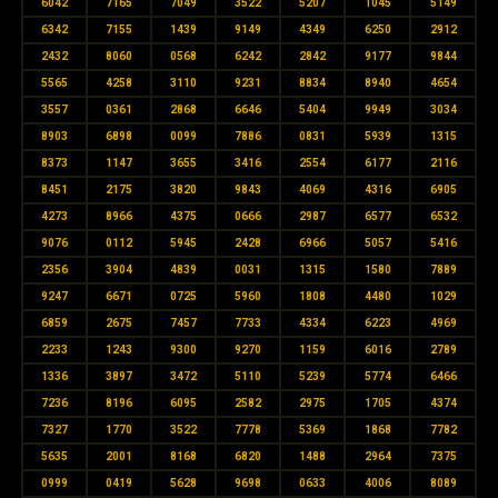
6042
7165
7049
3522
5207
1045
5149
6342
7155
1439
9149
4349
6250
2912
2432
8060
0568
6242
2842
9177
9844
5565
4258
3110
9231
8834
8940
4654
3557
0361
2868
6646
5404
9949
3034
8903
6898
0099
7886
0831
5939
1315
8373
1147
3655
3416
2554
6177
2116
8451
2175
3820
9843
4069
4316
6905
4273
8966
4375
0666
2987
6577
6532
9076
0112
5945
2428
6966
5057
5416
2356
3904
4839
0031
1315
1580
7889
9247
6671
0725
5960
1808
4480
1029
6859
2675
7457
7733
4334
6223
4969
2233
1243
9300
9270
1159
6016
2789
1336
3897
3472
5110
5239
5774
6466
7236
8196
6095
2582
2975
1705
4374
7327
1770
3522
7778
5369
1868
7782
5635
2001
8168
6820
1488
2964
7375
0999
0419
5628
9698
0633
4006
8089